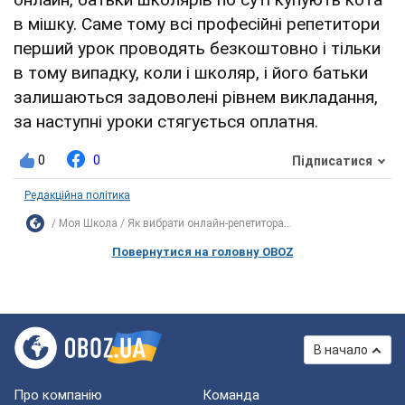
в мішку. Саме тому всі професійні репетитори
перший урок проводять безкоштовно і тільки
в тому випадку, коли і школяр, і його батьки
залишаються задоволені рівнем викладання,
за наступні уроки стягується оплатня.
0
0
Підписатися
Редакційна політика
Моя Школа
Як вибрати онлайн-репетитора...
Повернутися на головну OBOZ
В начало
Про компанію
Команда