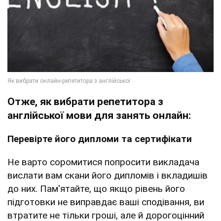
Отже, як вибрати репетитора з
англійської мови для занять онлайн:
Перевірте його дипломи та сертифікати
Не варто соромитися попросити викладача
вислати вам скани його дипломів і вкладишів
до них. Пам'ятайте, що якщо рівень його
підготовки не виправдає ваші сподівання, ви
втратите не тільки гроші, але й дорогоцінний