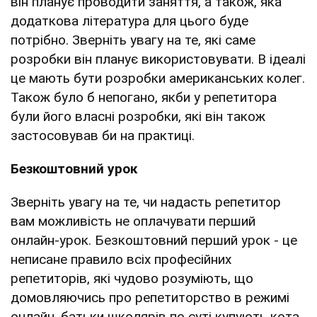
він планує проводити заняття, а також, яка
додаткова література для цього буде
потрібно. Зверніть увагу на те, які саме
розробки він планує використовувати. В ідеалі
це мають бути розробки американських колег.
Також було б непогано, якби у репетитора
були його власні розробки, які він також
застосовував би на практиці.
Безкоштовний урок
Зверніть увагу на те, чи надасть репетитор
вам можливість не оплачувати перший
онлайн-урок. Безкоштовний перший урок - це
неписане правило всіх професійних
репетиторів, які чудово розуміють, що
домовляючись про репетиторство в режимі
онлайн, батьки школярів по суті купують кота