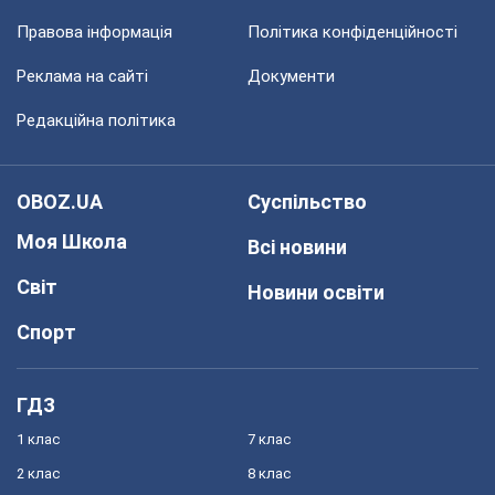
Правова інформація
Політика конфіденційності
Реклама на сайті
Документи
Редакційна політика
OBOZ.UA
Суспільство
Моя Школа
Всі новини
Світ
Новини освіти
Спорт
ГДЗ
1 клас
7 клас
2 клас
8 клас