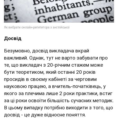
Досвід
Безумовно, досвід викладача вкрай
важливий. Однак, тут не варто забувати про
те, що викладач з 20-річним стажем може
бути теоретиком, який останні 20 років
просидів в своєму кабінеті за черговим
науковою працею, а вчитель-початківець, у
якого за плечима лише 2 роки практики, встиг
за ці роки освоїти більшість сучасних методик.
В цьому випадку потрібно виходити з того, що
досвід - це дуже відносне поняття.