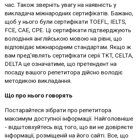
час. Також зверніть увагу на наявність у
викладача міжнародних сертифікатів. Бажано,
щоб у нього були сертифікати TOEFL, IELTS,
FCE, CAE, CPE. Ці сертифікати підтверджують
володіння англійською мовою на рівні, що
відповідає міжнародним стандартам. Якщо ж
вам пред'являть сертифікати серії TKT, CELTA,
DELTA це означатиме, що претендент на
посаду вашого репетитора дійсно володіє
методикою викладання.
Що про нього говорять
Постарайтеся зібрати про репетитора
максимум доступної інформації. Найголовніше
- відштовхуйтесь від того, що ви не довіряєте
інформації, розміщеній на його сайті. Все, що