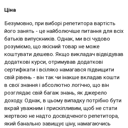
Ціна
Безумовно, при виборі репетитора вартість
його занять - це найболючіше питання для всіх
батьків випускників. Однак, ми всі чудово
розуміємо, що якісний товар не може
коштувати дешево. Якщо викладач відвідував
додаткові курси, отримував додаткові
сертифікати і всіляко намагався підвищити
свій рівень - він так чи інакше вкладав кошти
в свої знання і абсолютно логічно, що він
розглядає свій багаж знань, як джерело
доходу. Однак, в цьому випадку потрібно бути
вкрай уважним і прискіпливим, щоб не стати
жертвою не надто досвідченого репетитора,
який банально завищує ціну, намагаючись