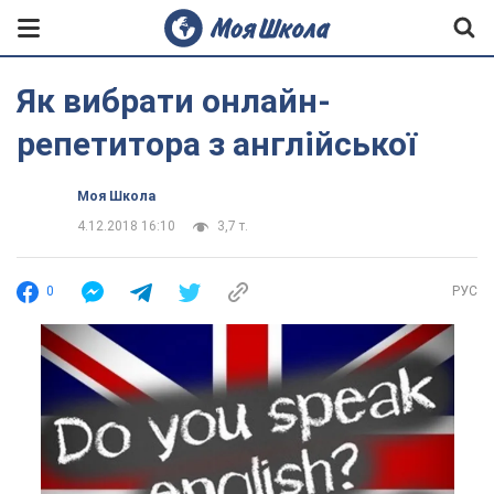
Як вибрати онлайн-
репетитора з англійської
Моя Школа
4.12.2018 16:10
3,7 т.
0
РУС