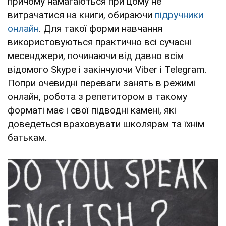
причому намагаються при цому не
витрачатися на книги, обираючи
підручники
онлайн
. Для такої форми навчання
використовуються практично всі сучасні
месенджери, починаючи від давно всім
відомого Skype і закінчуючи Viber і Telegram.
Попри очевидні переваги занять в режимі
онлайн, робота з репетитором в такому
форматі має і свої підводні камені, які
доведеться враховувати школярам та їхнім
батькам.