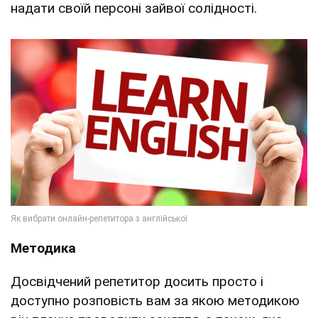
надати своїй персоні зайвої солідності.
Методика
Досвідчений репетитор досить просто і
доступно розповість вам за якою методикою