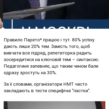
Правило Парето* працює і тут. 80% успіху
дають лише 20% тем. Замість того, щоб
вивчати все підряд, репетиторка радить
зосередитися на ключовій темі – синтаксис.
Педагогиня запевняє, що таким чином бали
одразу зростуть на 30%.
За її словами, організатори НМТ часто
закладають в тести специфічні "пастки".