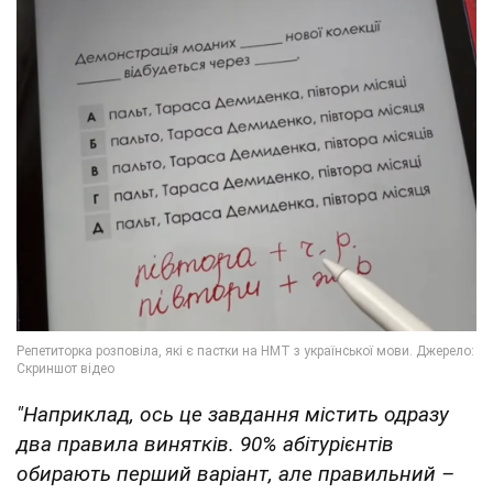
"Наприклад, ось це завдання містить одразу
два правила винятків. 90% абітурієнтів
обирають перший варіант, але правильний –