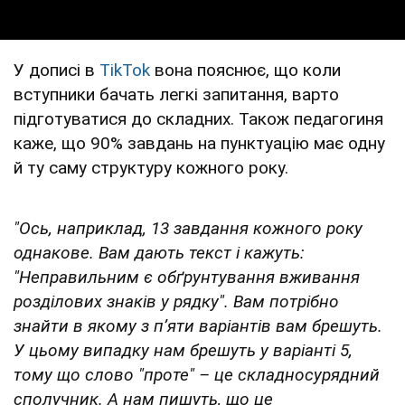
У дописі в
TikTok
вона пояснює, що коли
вступники бачать легкі запитання, варто
підготуватися до складних. Також педагогиня
каже, що 90% завдань на пунктуацію має одну
й ту саму структуру кожного року.
"Ось, наприклад, 13 завдання кожного року
однакове. Вам дають текст і кажуть:
"Неправильним є обґрунтування вживання
розділових знаків у рядку". Вам потрібно
знайти в якому з пʼяти варіантів вам брешуть.
У цьому випадку нам брешуть у варіанті 5,
тому що слово "проте" – це складносурядний
сполучник. А нам пишуть, що це