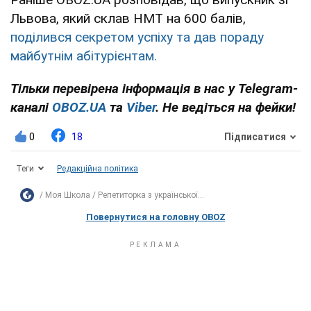
Львова, який склав НМТ на 600 балів,
поділився секретом успіху та дав пораду
майбутнім абітурієнтам.
Тільки перевірена інформація в нас у Telegram-
каналі
OBOZ.UA
та
Viber
. Не ведіться на фейки!
0
18
Підписатися
Теги
Редакційна політика
Моя Школа
Репетиторка з української...
Повернутися на головну OBOZ