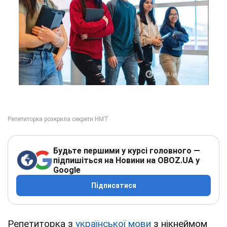
Будьте першими у курсі головного —
підпишіться на Новини на OBOZ.UA у
Google
Підписатися
Репетиторка з
української мови
з нікнеймом