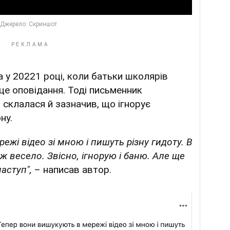
 у 20221 році, коли батьки школярів
це оповідання. Тоді письменник
склалася й зазначив, що ігнорує
ну.
жі відео зі мною і пишуть різну гидоту. В
 весело. Звісно, ігнорую і баню. Але ще
аступ",
– написав автор.