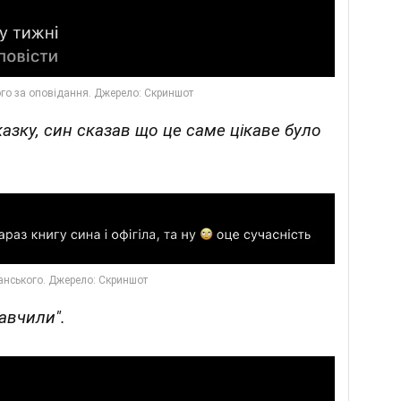
казку, син сказав що це саме цікаве було
авчили".