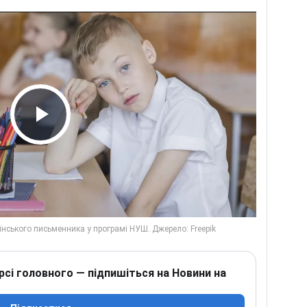
Play Video
рсі головного — підпишіться на Новини на