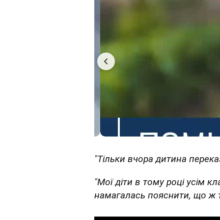
"Тільки вчора дитина переказ
"Мої діти в тому році усім к
намагалась пояснити, що ж то