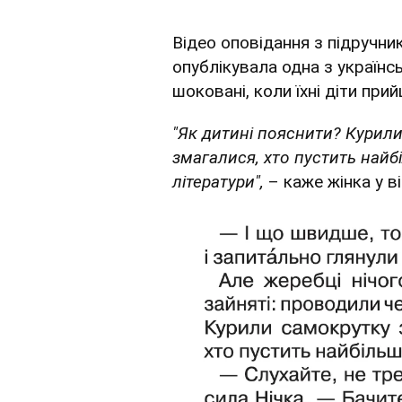
Відео оповідання з підручни
опублікувала одна з українс
шоковані, коли їхні діти при
"Як дитині пояснити? Курили 
змагалися, хто пустить найбі
літератури",
– каже жінка у в