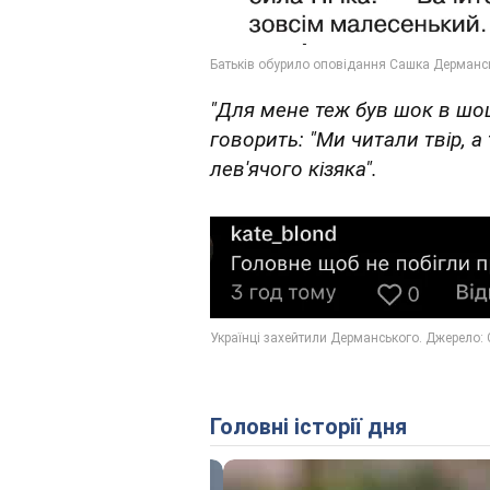
"Для мене теж був шок в шоц
говорить: "Ми читали твір, 
лев'ячого кізяка".
Головні історії дня