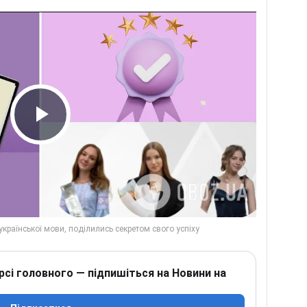
Play Video
рсі головного — підпишіться на Новини на