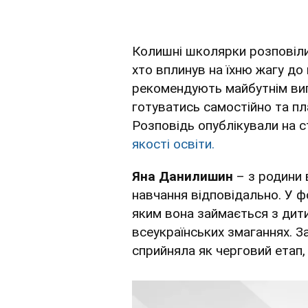
Колишні школярки розповіли,
хто вплинув на їхню жагу до
рекомендують майбутнім вип
готуватись самостійно та пл
Розповідь опублікували на 
якості освіти.
Яна Данилишин
– з родини
навчання відповідально. У ф
яким вона займається з дит
всеукраїнських змаганнях. З
сприйняла як черговий етап, 