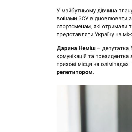
У майбутньому дівчина план
воїнами ЗСУ відновлювати зд
спортсменам, які отримали т
представляти Україну на між
Дарина Неміш
– депутатка 
комунікацій та президентка
призові місця на оліміпадах
репетитором.