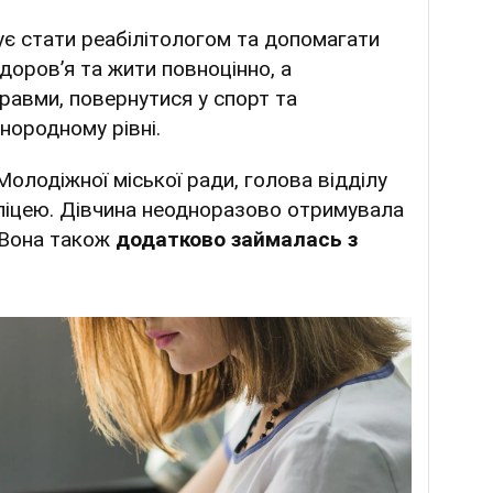
ує стати реабілітологом та допомагати
оровʼя та жити повноцінно, а
равми, повернутися у спорт та
нородному рівні.
Молодіжної міської ради, голова відділу
 ліцею. Дівчина неодноразово отримувала
. Вона також
додатково займалась з