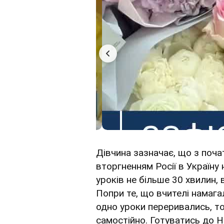
Дівчина зазначає, що з поч
вторгненням Росії в Україну
уроків не більше 30 хвилин, 
Попри те, що вчителі намага
одно уроки переривались, т
самостійно. Готуватись до