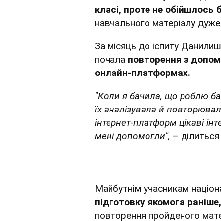
класі, проте не обійшлось 
навчального матеріалу дуже
За місяць до іспиту Данилиш
почала
повторення з допом
онлайн-платформах.
"Коли я бачила, що роблю ба
їх аналізувала й повторювал
інтернет-платформ цікаві інт
мені допомогли",
– ділиться
Майбутнім учасникам націон
підготовку якомога раніше,
повторення пройденого мате