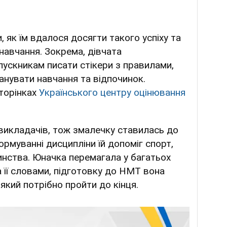
 як їм вдалося досягти такого успіху та
 навчання. Зокрема, дівчата
ускникам писати стікери з правилами,
анувати навчання та відпочинок.
сторінках
Українського центру оцінювання
 викладачів, тож змалечку ставилась до
ормуванні дисципліни їй допоміг спорт,
инства. Юначка перемагала у багатьох
а її словами, підготовку до НМТ вона
який потрібно пройти до кінця.