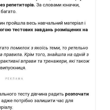
без репетиторів.
За словами юначки,
 багато.
ин пройшла весь навчальний матеріал і
огою тестових завдань розміщених на
гато помилок з якоїсь теми, то ретельно
а правила. Крім того, знайшла на одній з
ерактивні вправи та тренажери, які також
 випускниця.
ального тесту дівчина радить
розпочати
адже потрібно залишити час для
ріалу.