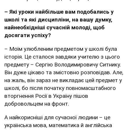
– Які уроки найбільше вам подобались у
школі та які дисципліни, на вашу думку,
найнеобхідніші сучасній молоді, щоб
досягати успіху?
– Моїм улюбленим предметом у школі була
історія. Це сталося завдяки учителю з цього
предмету – Сергію Володимировичу Ситнику.
Він дуже цікаво та змістовно розповідав. Але,
на жаль, він зараз не викладає цей предмет у
школі, бо після початку повномасштабного
вторгнення Росії в Україну пішов
добровольцем на фронт.
А найкорисніші для сучасної людини – це
українська мова, математика й англійська