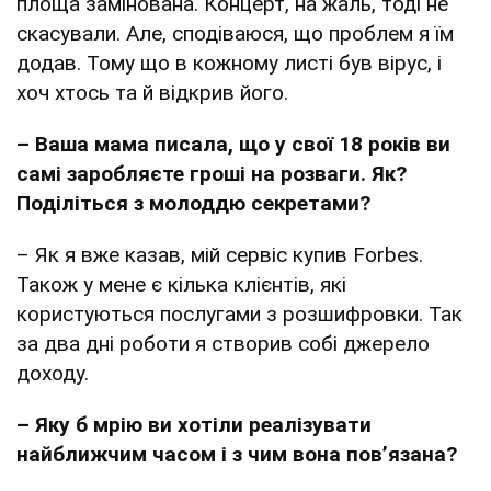
площа замінована. Концерт, на жаль, тоді не
скасували. Але, сподіваюся, що проблем я їм
додав. Тому що в кожному листі був вірус, і
хоч хтось та й відкрив його.
– Ваша мама писала, що у свої 18 років ви
самі заробляєте гроші на розваги. Як?
Поділіться з молоддю секретами?
– Як я вже казав, мій сервіс купив Forbes.
Також у мене є кілька клієнтів, які
користуються послугами з розшифровки. Так
за два дні роботи я створив собі джерело
доходу.
– Яку б мрію ви хотіли реалізувати
найближчим часом і з чим вона повʼязана?