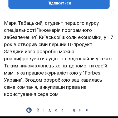
Підписатися
Марк Табацький, студент першого курсу
спеціальності "інженерія програмного
забезпечення" Київської школи економіки, у 17
років створив свій перший ІТ-продукт.
Завдяки його розробці можна
розшифровувати аудіо- та відеофайли у текст.
Таким чином хлопець хотів допомогти своїй
мамі, яка працює журналісткою у "Forbes
Україна". Згодом розробкою зацікавилась і
сама компанія, викупивши права на
користування сервісом.
Відео дня