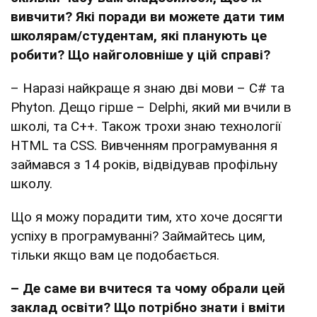
вивчити? Які поради ви можете дати тим
школярам/студентам, які планують це
робити? Що найголовніше у цій справі?
– Наразі найкраще я знаю дві мови – С# та
Phyton. Дещо гірше – Delphi, який ми вчили в
школі, та C++. Також трохи знаю технології
HTML та CSS. Вивченням програмування я
займався з 14 років, відвідував профільну
школу.
Що я можу порадити тим, хто хоче досягти
успіху в програмуванні? Займайтесь цим,
тільки якщо вам це подобається.
– Де саме ви вчитеся та чому обрали цей
заклад освіти? Що потрібно знати і вміти