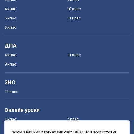
4 клас
10 клас
5 клас
11 клас
6 клас
ДПА
4 клас
11 клас
9 клас
ЗНО
11 клас
Онлайн уроки
1 клас
7 клас
2 клас
8 клас
Разом з нашими партнерами сайт OBOZ.UA використовує