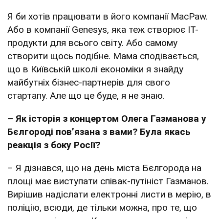
Я би хотів працювати в його компанії MacPaw.
Або в компанії Genesys, яка теж створює IT-
продукти для всього світу. Або самому
створити щось подібне. Мама сподівається,
що в Київській школі економіки я знайду
майбутніх бізнес-партнерів для свого
стартапу. Але що це буде, я не знаю.
– Як історія з концертом Олега Газманова у
Бєлгороді повʼязана з вами? Була якась
реакція з боку Росії?
– Я дізнався, що на день міста Бєлгорода на
площі має виступати співак-путініст Газманов.
Вирішив надіслати електронні листи в мерію, в
поліцію, всюди, де тільки можна, про те, що