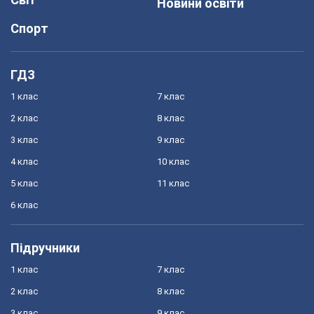
Новини освіти
Спорт
ГДЗ
1 клас
7 клас
2 клас
8 клас
3 клас
9 клас
4 клас
10 клас
5 клас
11 клас
6 клас
Підручники
1 клас
7 клас
2 клас
8 клас
3 клас
9 клас