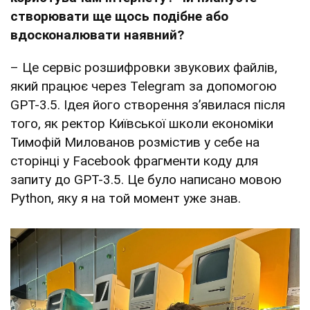
створювати ще щось подібне або
вдосконалювати наявний?
– Це сервіс розшифровки звукових файлів,
який працює через Telegram за допомогою
GPT-3.5. Ідея його створення з’явилася після
того, як ректор Київської школи економіки
Тимофій Милованов розмістив у себе на
сторінці у Facebook фрагменти коду для
запиту до GPT-3.5. Це було написано мовою
Python, яку я на той момент уже знав.