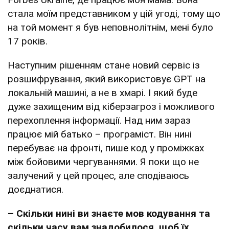
стала моїм представником у цій угоді, тому що
на той момент я був неповнолітнім, мені було
17 років.
Наступним рішенням стане новий сервіс із
розшифрування, який використовує GPT на
локальній машині, а не в хмарі. І який буде
дуже захищеним від кіберзагроз і можливого
перехоплення інформації. Над ним зараз
працює мій батько – програміст. Він нині
перебуває на фронті, пише код у проміжках
між бойовими чергуваннями. Я поки що не
залучений у цей процес, але сподіваюсь
доєднатися.
– Скільки нині ви знаєте мов кодування та
скільки часу вам знадобилося, щоб їх