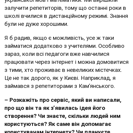
залучити репетиторів, тому що останні роки в
школі вчилися в дистанційному режимі. Знання
були не дуже хорошими.
Я б радив, якщо є можливість, усе ж таки
займатися додатково з учителями. Особливо
зараз, коли всі педагоги вже навчилися
працювати через інтернет і можна домовитися
з тими, хто проживає в невеликих містечках.
Це не так дорого, як у Києві. Наприклад, я
займався з репетиторами з Кам’янського.
– Розкажіть про сервіс, який ви написали,
про що він та як зʼявилась ідея його
створення? Чи знаєте, скільки людей ним
користуються? Як саме він допомагає
користувачам інтернету? Чи плануєте