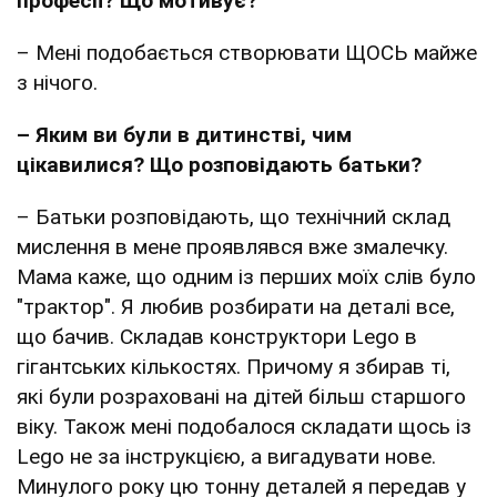
професії? Що мотивує?
– Мені подобається створювати ЩОСЬ майже
з нічого.
– Яким ви були в дитинстві, чим
цікавилися? Що розповідають батьки?
– Батьки розповідають, що технічний склад
мислення в мене проявлявся вже змалечку.
Мама каже, що одним із перших моїх слів було
"трактор". Я любив розбирати на деталі все,
що бачив. Складав конструктори Lego в
гігантських кількостях. Причому я збирав ті,
які були розраховані на дітей більш старшого
віку. Також мені подобалося складати щось із
Lego не за інструкцією, а вигадувати нове.
Минулого року цю тонну деталей я передав у