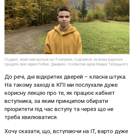
До речі, дні відкритих дверей – класна штука.
На такому заході в КПІ ми послухали дуже
корисну лекцію про те, як працює кабінет
вступника, за яким принципом обирати
пріоритети під час вступу та через що не
треба хвилюватися.
Хочу сказати, що, вступаючи на IT, варто дуже