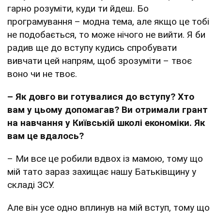
гарно розуміти, куди ти йдеш. Бо
програмування – модна тема, але якщо це тобі
не подобається, то може нічого не вийти. Я би
радив ще до вступу кудись спробувати
вивчати цей напрям, щоб зрозуміти – твоє
воно чи не твоє.
–
Як довго ви готувалися до вступу? Хто
вам у цьому допомагав?
Ви отримали грант
на навчання у Київській школі економіки. Як
вам це вдалось?
– Ми все це робили вдвох із мамою, тому що
мій тато зараз захищає нашу Батьківщину у
складі ЗСУ.
Але він усе одно вплинув на мій вступ, тому що