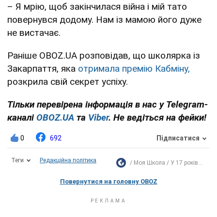
– Я мрію, щоб закінчилася війна і мій тато
повернувся додому. Нам із мамою його дуже
не вистачає.
Раніше OBOZ.UA розповідав, що школярка із
Закарпаття, яка
отримала премію Кабміну,
розкрила свій секрет успіху.
Тільки перевірена інформація в нас у Telegram-
каналі
OBOZ.UA
та
Viber
. Не ведіться на фейки!
0
692
Підписатися
Теги
Редакційна політика
Моя Школа
У 17 років...
Повернутися на головну OBOZ