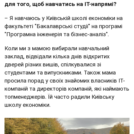
для того, щоб навчатись на ІТ-напрямі?
– Я навчаюсь у Київській школі економіки на
факультеті "Бакалаврські студії" на програмі
"Програмна інженерія та бізнес-аналіз".
Коли ми з мамою вибирали навчальний
заклад, відвідали кілька днів відкритих
дверей різних вишів, спілкувалися зі
студентами та випускниками. Також мама
просила порад у своїх знайомих власників IT-
компаній та директорів компаній, які наймають
топменеджерів. Їй часто радили Київську
школу економіки.