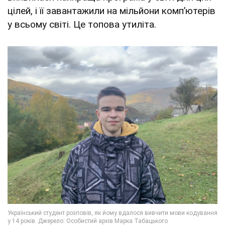
цілей, і її завантажили на мільйони комп’ютерів
у всьому світі. Це топова утиліта.