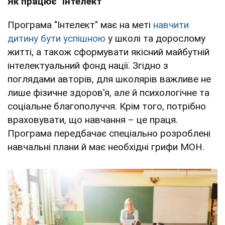
Як працює "Інтелект"
Програма "Інтелект" має на меті
навчити
дитину бути успішною
у школі та дорослому
житті, а також сформувати якісний майбутній
інтелектуальний фонд нації. Згідно з
поглядами авторів, для школярів важливе не
лише фізичне здоровʼя, але й психологічне та
соціальне благополуччя. Крім того, потрібно
враховувати, що навчання – це праця.
Програма передбачає спеціально розроблені
навчальні плани й має необхідні грифи МОН.