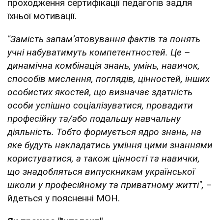
проходження сертифікації педагогів задля
їхньої мотивації.
"Замість запам’ятовування фактів та понять
учні набуватимуть компетентностей. Це –
динамічна комбінація знань, умінь, навичок,
способів мислення, поглядів, цінностей, інших
особистих якостей, що визначає здатність
особи успішно соціалізуватися, провадити
професійну та/або подальшу навчальну
діяльність. Тобто формується ядро знань, на
яке будуть накладатись уміння цими знаннями
користуватися, а також цінності та навички,
що знадобляться випускникам української
школи у професійному та приватному житті",
–
йдеться у поясненні МОН.