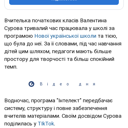
Вчителька початкових класів Валентина
Сурова тривалий час працювала у школі за
програмою
Нової української школи
та тією,
що була до неї. За її словами, під час навчання
дітей цим шляхом, педагоги мають більше
простору для творчості та більш спокійний
темп.
Відео дня
Водночас, програма "Інтелект" передбачає
систему, структуру і повне забезпечення
вчителів матеріалами. Своїм досвідом Сурова
поділилась у
ТІkTok
.