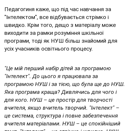
Педагогиня каже, що під час навчання за
"Інтелектом", все відбувається стрімко і
швидко. Крім того, дещо з матеріалу може
виходити за рамки розуміння шкільної
програми, тоді як НУШ більш знайомий для
усіх учасників освітнього процесу.
"Це мій перший набір дітей за програмою
"Інтелект". До цього я працювала за
програмою НУШ і за тією, що була ще до НУШ.
Яка програма краща? Дивлячись для чого і
для кого. НУШ – це простір для творчості
вчителя, якщо вчитель творчий. "Інтелект" –
це система, структура і повне забезпечення
вчителя матеріалами. НУШ – це спокійніший