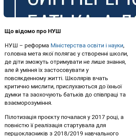
Що відомо про НУШ
НУШ – реформа
Міністерства освіти і науки
,
головна мета якої полягає у створенні школи,
де діти зможуть отримувати не лише знання,
але й уміння їх застосовувати у
повсякденному житті. Школярів вчать
критично мислити, прислухаються до їхньої
думки та заохочують батьків до співпраці та
взаєморозуміння.
Пілотизація проєкту почалася у 2017 році, а
повністю її реалізація стартувала для
першокласників з 2018/2019 навчального