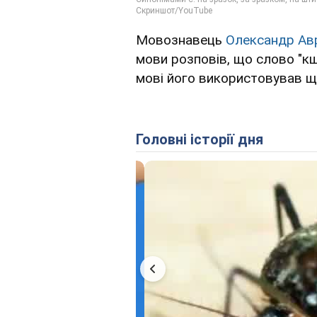
Мовознавець
Олександр Ав
мови розповів, що слово "кш
мові його використовував щ
Головні історії дня