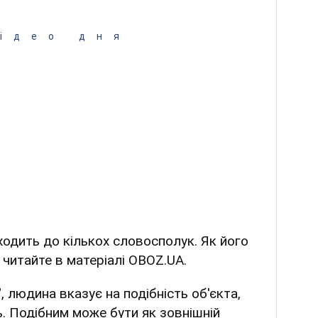
ідео дня
одить до кількох словосполук. Як його
читайте в матеріалі OBOZ.UA.
 людина вказує на подібність об'єкта,
ь. Подібним може бути як зовнішній