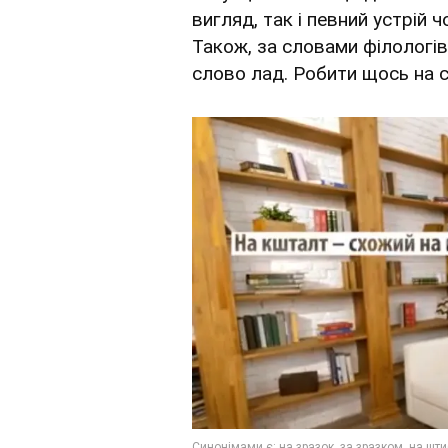
вигляд, так і певний устрій ч
Також, за словами філологі
слово лад. Робити щось на с