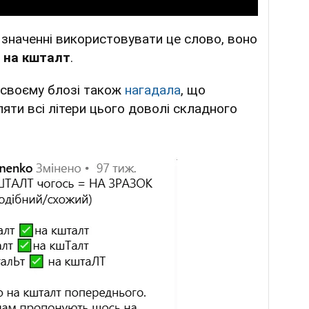
 значенні використовувати це слово, воно
 на кшталт
.
у своєму блозі також
нагадала
, що
яти всі літери цього доволі складного