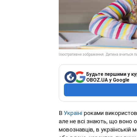
Будьте першими у ку
OBOZ.UA у Google
В
Україні
роками використо
але не всі знають, що воно 
мовознавців, в українській м