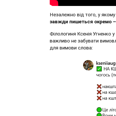
Незалежно від того, у якому
завжди пишеться окремо –
Філологиня Ксенія Угненко 
важливо не забувати вимовл
для вимови слова: