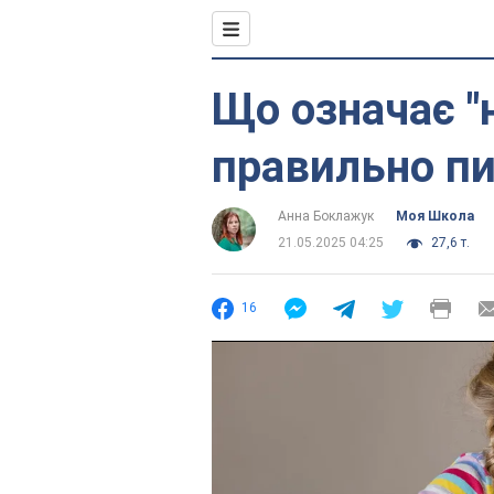
Що означає "н
правильно пи
Анна Боклажук
Моя Школа
21.05.2025 04:25
27,6 т.
16