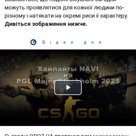
можуть проявлятися для кожної людини по-
різному і натякати на окремі риси її характеру.
Дивіться зображення нижче.
Відео дня
Play Video