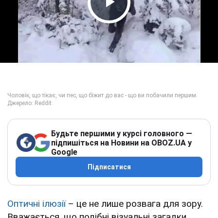
Play Video
Будьте першими у курсі головного —
підпишіться на Новини на OBOZ.UA у
Google
Підписатися
Оптичні ілюзії
– це не лише розвага для зору.
Вважається, що подібні візуальні загадки