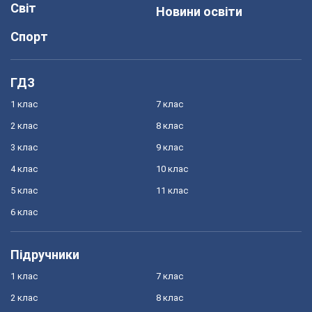
Світ
Новини освіти
Спорт
ГДЗ
1 клас
7 клас
2 клас
8 клас
3 клас
9 клас
4 клас
10 клас
5 клас
11 клас
6 клас
Підручники
1 клас
7 клас
2 клас
8 клас