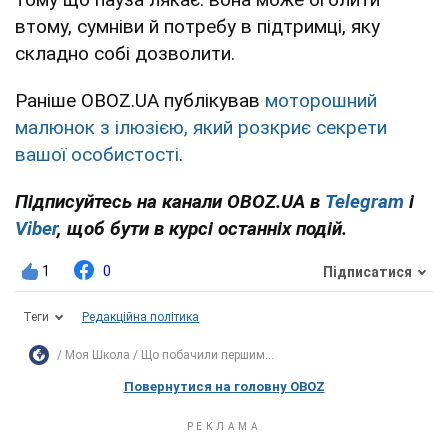
втому, сумніви й потребу в підтримці, яку
складно собі дозволити.
Раніше OBOZ.UA публікував
моторошний
малюнок з ілюзією, який розкриє секрети
вашої особистості
.
Підписуйтесь на канали OBOZ.UA в
Telegram
і
Viber
, щоб бути в курсі останніх подій.
1
0
Підписатися
Теги
Редакційна політика
Моя Школа
Що побачили першим...
Повернутися на головну OBOZ