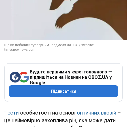
Будьте першими у курсі головного —
підпишіться на Новини на OBOZ.UA у
Google
Підписатися
Тести
особистості на основі
оптичних ілюзій
–
це неймовірно захоплива річ, яка може дати