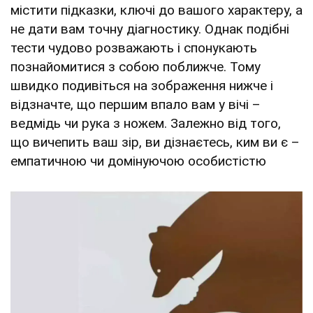
містити підказки, ключі до вашого характеру, а
не дати вам точну діагностику. Однак подібні
тести чудово розважають і спонукають
познайомитися з собою поближче. Тому
швидко подивіться на зображення нижче і
відзначте, що першим впало вам у вічі –
ведмідь чи рука з ножем. Залежно від того,
що вичепить ваш зір, ви дізнаєтесь, ким ви є –
емпатичною чи домінуючою особистістю