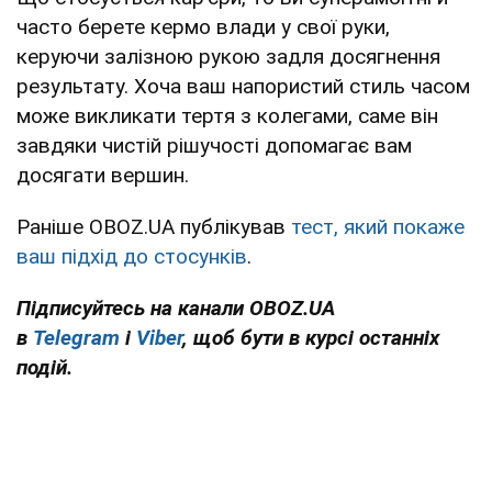
часто берете кермо влади у свої руки,
керуючи залізною рукою задля досягнення
результату. Хоча ваш напористий стиль часом
може викликати тертя з колегами, саме він
завдяки чистій рішучості допомагає вам
досягати вершин.
Раніше OBOZ.UA публікував
тест, який покаже
ваш підхід до стосунків
.
Підписуйтесь на канали OBOZ.UA
в
Telegram
і
Viber
, щоб бути в курсі останніх
подій.