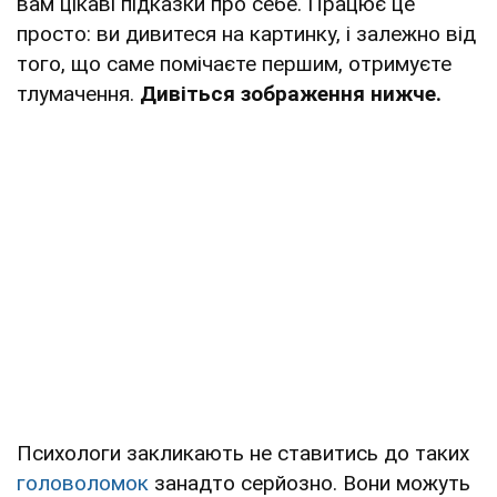
вам цікаві підказки про себе. Працює це
просто: ви дивитеся на картинку, і залежно від
того, що саме помічаєте першим, отримуєте
тлумачення.
Дивіться зображення нижче.
Психологи закликають не ставитись до таких
головоломок
занадто серйозно. Вони можуть