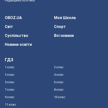
Редакційна політика
OBOZ.UA
Моя Школа
Світ
Спорт
Суспільство
Всі новини
Новини освіти
ГДЗ
1 клас
2 клас
3 клас
4 клас
5 клас
6 клас
7 клас
8 клас
9 клас
10 клас
11 клас