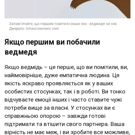
Якщо першим ви побачили
ведмедя
Якщо ведмідь – це перше, що ви помітили, ви,
найімовірніше, дуже емпатична людина. Ця
якість яскраво проявляється як у ваших
особистих стосунках, так і в роботі. Ви тонко
відчуваєте емоції інших і часто ставите чужі
потреби вище за власні. У стосунках ви є
справжньою опорою – завжди готові
підтримати та втішити свого партнера. Ваша
вірність не має меж, і ви зробите все можливе,