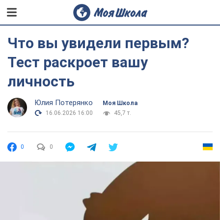
Что вы увидели первым?
Тест раскроет вашу
личность
Юлия Потерянко
Моя Школа
16.06.2026 16:00
45,7 т.
0
0