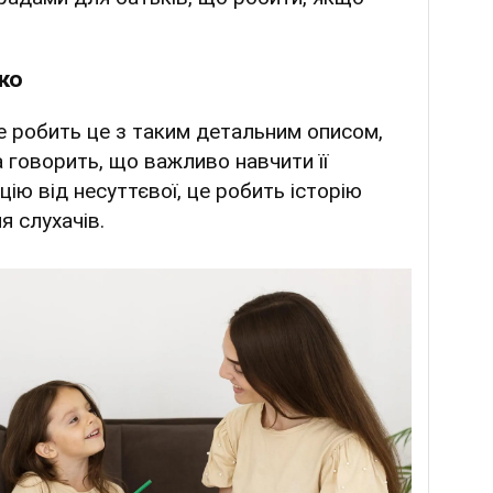
ко
е робить це з таким детальним описом,
 говорить, що важливо навчити її
ію від несуттєвої, це робить історію
я слухачів.