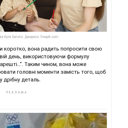
и коротко, вона радить попросити свою
свій день, використовуючи формулу
 Нарешті...". Таким чином, вона може
вати головні моменти замість того, щоб
 дрібну деталь.