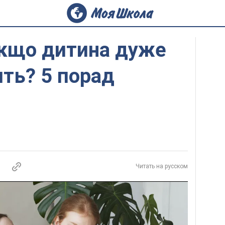
якщо дитина дуже
ить? 5 порад
Читать на русском