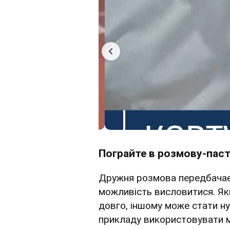
Пограйте в розмову-пас
Дружня розмова передбачає
можливість висловитися. Як
довго, іншому може стати н
прикладу використовувати м