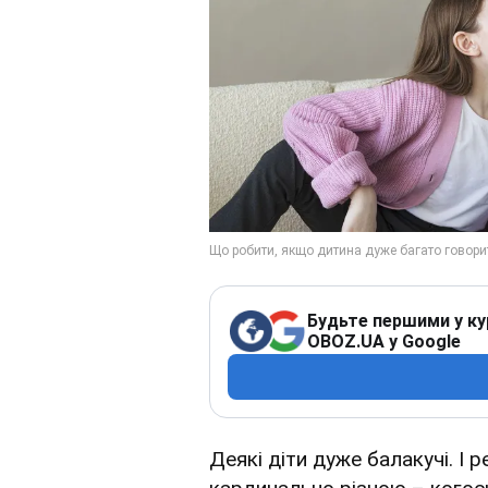
Будьте першими у ку
OBOZ.UA у Google
Деякі діти дуже балакучі. І