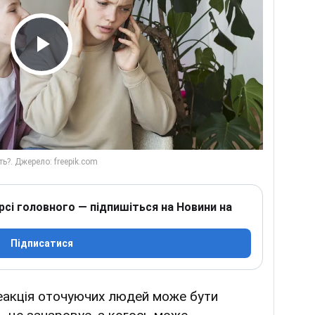
Play Video
рсі головного — підпишіться на Новини на
Підписатися
 реакція оточуючих людей може бути