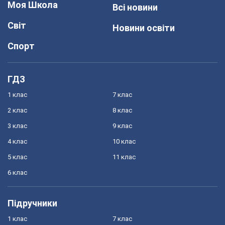
Моя Школа
Всі новини
Світ
Новини освіти
Спорт
ГДЗ
1 клас
7 клас
2 клас
8 клас
3 клас
9 клас
4 клас
10 клас
5 клас
11 клас
6 клас
Підручники
1 клас
7 клас