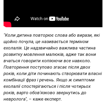
"Коли дитина повторює слова або вирази, які
щойно почула, це називається терміном
ехолалія. Це надзвичайно важлива частина
розвитку мовлення малюків, адже так вони
вчаться говорити копіюючи все навколо.
Повторення поступово згасає після двох
років, коли діти починають створювати власні
комбінації фраз і речень. Якщо ж симптоми
ехолалії спостерігаються і після чотирьох
років, варто обов'язково звернутись до
невролога",
– каже експерт.