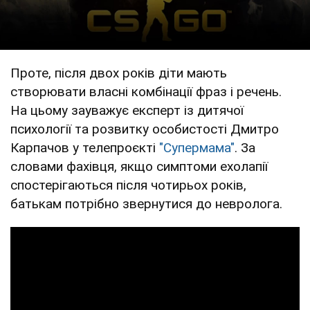
Проте, після двох років діти мають
створювати власні комбінації фраз і речень.
На цьому зауважує експерт із дитячої
психології та розвитку особистості Дмитро
Карпачов у телепроєкті
"Супермама"
. За
словами фахівця, якщо симптоми ехолапії
спостерігаються після чотирьох років,
батькам потрібно звернутися до невролога.