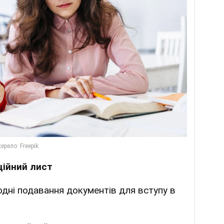
ційний лист
дні подавання документів для вступу в