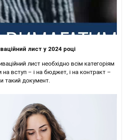
ваційний лист у 2024 році
ваційний лист необхідно всім категоріям
 на вступ – і на бюджет, і на контракт –
ти такий документ.