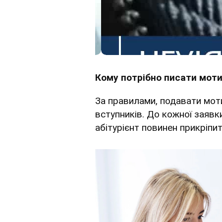
Кому потрібно писати моти
За правилами, подавати моти
вступників. До кожної заявки
абітурієнт повинен прикріпи