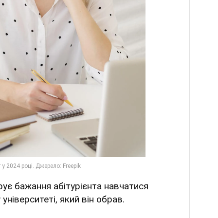
ує бажання абітурієнта навчатися
університеті, який він обрав.