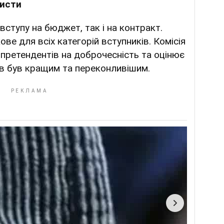
листи
вступу на бюджет, так і на контракт.
ве для всіх категорій вступників. Комісія
 претендентів на доброчесність та оцінює
тів був кращим та переконливішим.