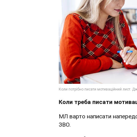
Коли треба писати мотива
МЛ варто написати напередо
ЗВО.