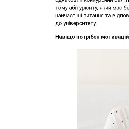
тому абітурієнту, який має 
найчастіші питання та відпо
до університету.
Навіщо потрібен мотиваці