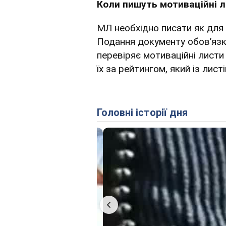
Коли пишуть мотиваційні 
МЛ необхідно писати як для 
Подання документу обов’язко
перевіряє мотиваційні листи
їх за рейтингом, який із лис
Головні історії дня