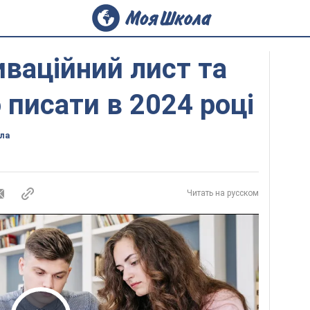
ваційний лист та
 писати в 2024 році
ла
Читать на русском