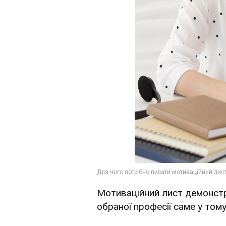
Мотиваційний лист демонстр
обраної професії саме у тому 