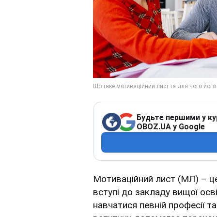
Будьте першими у ку
OBOZ.UA у Google
Мотиваційний лист (МЛ) – це
вступі до закладу вищої осв
навчатися певній професії т