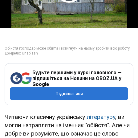
Play Video
Будьте першими у курсі головного —
підпишіться на Новини на OBOZ.UA у
Google
Підписатися
Читаючи класичну українську
літературу
, ви
могли натрапляти на іменник "обійстя". Але чи
добре ви розумієте, що означає це слово