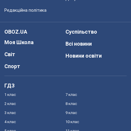
Редакційна політика
OBOZ.UA
Суспільство
Моя Школа
Всі новини
Світ
Новини освіти
Спорт
ГДЗ
1 клас
7 клас
2 клас
8 клас
3 клас
9 клас
4 клас
10 клас
5 клас
11 клас