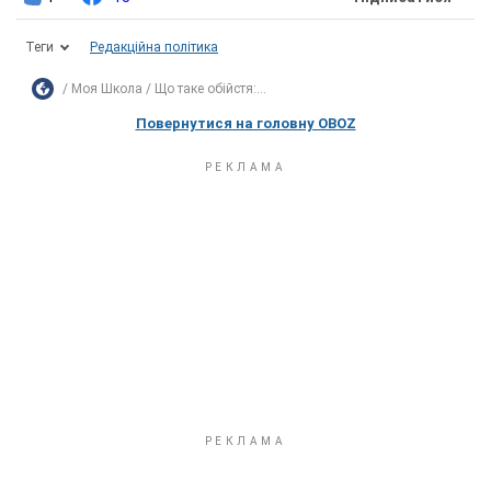
Теги
Редакційна політика
Моя Школа
Що таке обійстя:...
Повернутися на головну OBOZ