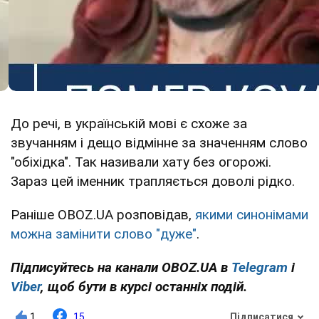
До речі, в українській мові є схоже за
звучанням і дещо відмінне за значенням слово
"обіхідка". Так називали хату без огорожі.
Зараз цей іменник трапляється доволі рідко.
Раніше OBOZ.UA розповідав,
якими синонімами
можна замінити слово "дуже"
.
Підписуйтесь на канали OBOZ.UA в
Telegram
і
Viber
, щоб бути в курсі останніх подій.
1
15
Підписатися