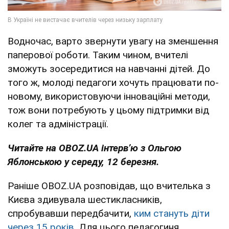
Водночас, варто звернути увагу на зменшення
паперової роботи. Таким чином, вчителі
зможуть зосередитися на навчанні дітей. До
того ж, молоді педагоги хочуть працювати по-
новому, використовуючи інноваційні методи,
тож вони потребують у цьому підтримки від
колег та адміністрації.
Читайте на OBOZ.UA інтервʼю з Ольгою
Яблонською у середу, 12 березня.
Раніше OBOZ.UA розповідав, що вчителька з
Києва здивувала шестикласників,
спробувавши передбачити,
ким стануть діти
через 15 років
. Для цього педагогиня