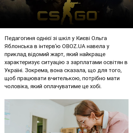
Педагогиня однієї зі шкіл у Києві Ольга
Яблонська в інтервʼю OBOZ.UA навела у
приклад відомий жарт, який найкраще
характеризує ситуацію з зарплатами освітян в
Україні. Зокрема, вона сказала, що для того,
щоб працювати вчителькою, потрібно мати
чоловіка, який оплачуватиме це хобі.