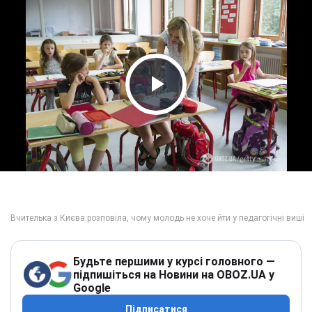
Play Video
Будьте першими у курсі головного —
підпишіться на Новини на OBOZ.UA у
Google
Підписатися