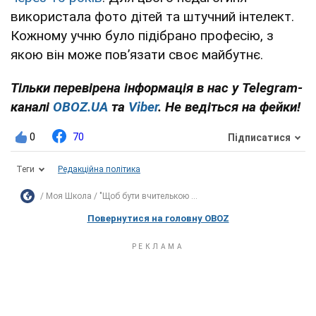
використала фото дітей та штучний інтелект.
Кожному учню було підібрано професію, з
якою він може повʼязати своє майбутнє.
Тільки перевірена інформація в нас у Telegram-
каналі
OBOZ.UA
та
Viber
. Не ведіться на фейки!
0
70
Підписатися
Теги
Редакційна політика
Моя Школа
"Щоб бути вчителькою ...
Повернутися на головну OBOZ