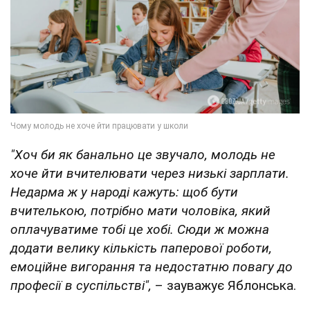
"Хоч би як банально це звучало, молодь не
хоче йти вчителювати через низькі зарплати.
Недарма ж у народі кажуть: щоб бути
вчителькою, потрібно мати чоловіка, який
оплачуватиме тобі це хобі. Сюди ж можна
додати велику кількість паперової роботи,
емоційне вигорання та недостатню повагу до
професії в суспільстві",
– зауважує Яблонська.