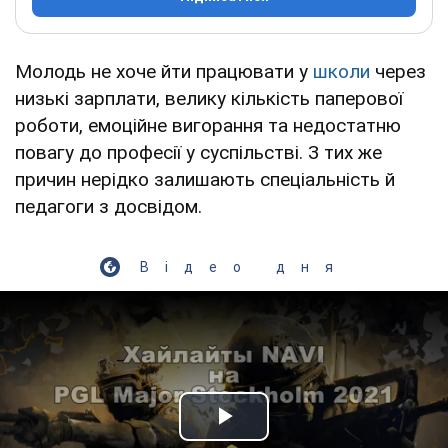
Молодь не хоче йти працювати у
школи
через
низькі зарплати, велику кількість паперової
роботи, емоційне вигорання та недостатню
повагу до професії у суспільстві. З тих же
причин нерідко залишають спеціальність й
педагоги з досвідом.
Відео дня
Play Video