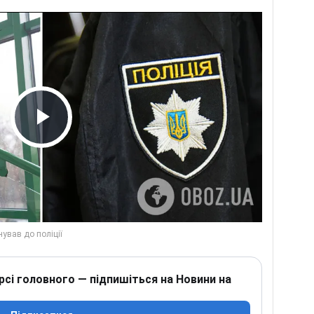
Play Video
рсі головного — підпишіться на Новини на