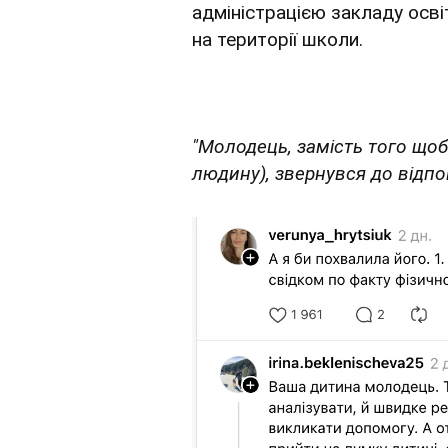
адміністрацією закладу осві
на території школи.
"Молодець, замість того що
людину), звернувся до відпо