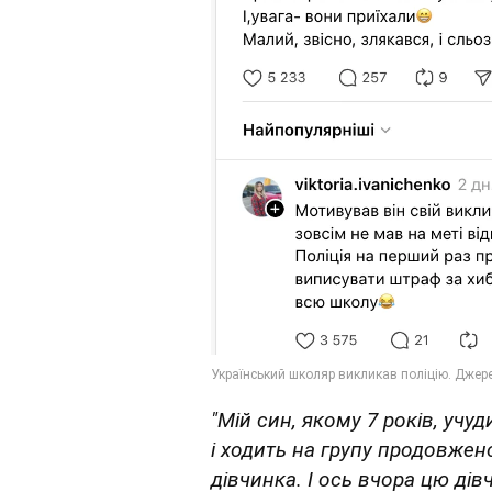
"Мій син, якому 7 років, учуд
і ходить на групу продовжен
дівчинка. І ось вчора цю ді