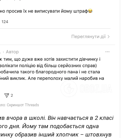
ив вчора в школі. Він навчається в 2 класі
ого дня. Йому там подобається одна
вчинку образив інший хлопчик – штовхнув