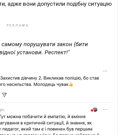
ти, адже вони допустили подібну ситуацію
б самому порушувати закон (бити
відної установи. Респект!"