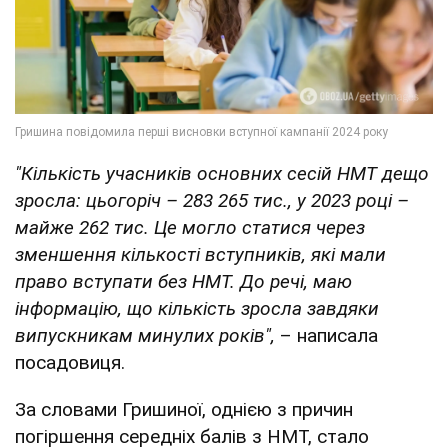
"Кількість учасників основних сесій НМТ дещо
зросла: цьогоріч – 283 265 тис., у 2023 році –
майже 262 тис. Це могло статися через
зменшення кількості вступників, які мали
право вступати без НМТ. До речі, маю
інформацію, що кількість зросла завдяки
випускникам минулих років",
– написала
посадовиця.
За словами Гришиної, однією з причин
погіршення середніх балів з НМТ, стало