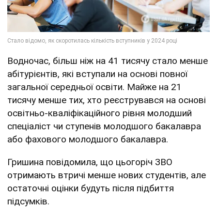
Водночас, більш ніж на 41 тисячу стало менше
абітурієнтів, які вступали на основі повної
загальної середньої освіти. Майже на 21
тисячу менше тих, хто реєструвався на основі
освітньо-кваліфікаційного рівня молодший
спеціаліст чи ступенів молодшого бакалавра
або фахового молодшого бакалавра.
Гришина повідомила, що цьогоріч ЗВО
отримають втричі менше нових студентів, але
остаточні оцінки будуть після підбиття
підсумків.