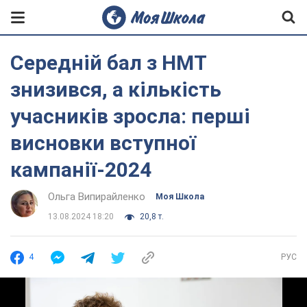
Середній бал з НМТ
знизився, а кількість
учасників зросла: перші
висновки вступної
кампанії-2024
Ольга Випирайленко
Моя Школа
13.08.2024 18:20
20,8 т.
4
РУС