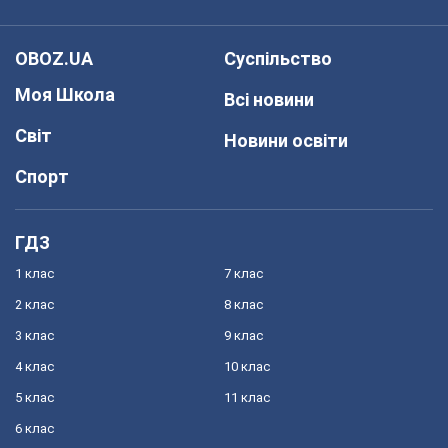
OBOZ.UA
Суспільство
Моя Школа
Всі новини
Світ
Новини освіти
Спорт
ГДЗ
1 клас
7 клас
2 клас
8 клас
3 клас
9 клас
4 клас
10 клас
5 клас
11 клас
6 клас