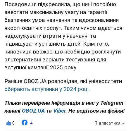
Посадовиця підкреслила, що нині потрібно
звертати максимальну увагу на гарантії
безпечних умов навчання та вдосконалення
якості освітніх послуг. Таким чином вдасться
надолужувати втрати у навчанні та
підвищувати успішність дітей. Крім того,
чиновниця вважає, що необхідно розглянути
альтернативні варіанти тестування для
вступної кампанії 2025 року.
Раніше OBOZ.UA розповідав, які університети
обирають вступники у 2024 році.
Тільки перевірена інформація в нас у Telegram-
каналі
OBOZ.UA
та
Viber
. Не ведіться на фейки!
0
4
Підписатися