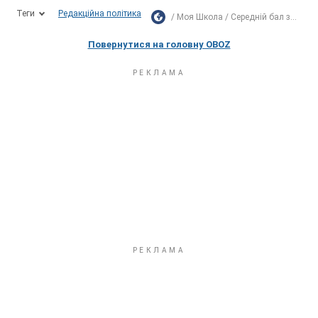
Теги
Редакційна політика
Моя Школа
Середній бал з...
Повернутися на головну OBOZ