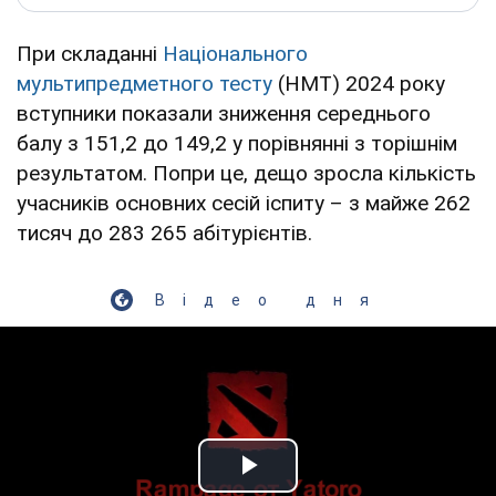
При складанні
Національного
мультипредметного тесту
(НМТ) 2024 року
вступники показали зниження середнього
балу з 151,2 до 149,2 у порівнянні з торішнім
результатом. Попри це, дещо зросла кількість
учасників основних сесій іспиту – з майже 262
тисяч до 283 265 абітурієнтів.
Відео дня
Play Video