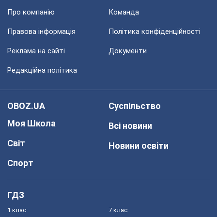
Про компанію
Команда
Правова інформація
Політика конфіденційності
Реклама на сайті
Документи
Редакційна політика
OBOZ.UA
Суспільство
Моя Школа
Всі новини
Світ
Новини освіти
Спорт
ГДЗ
1 клас
7 клас