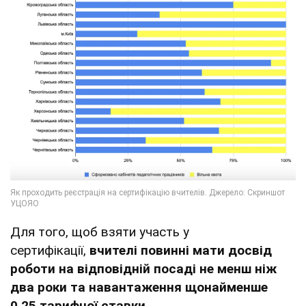
Для того, щоб взяти участь у
сертифікації,
вчителі повинні мати досвід
роботи на відповідній посаді не менш ніж
два роки та навантаження щонайменше
0,25 тарифної ставки.