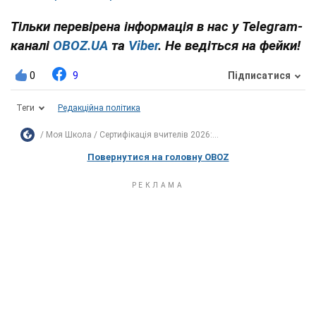
Тільки перевірена інформація в нас у Telegram-
каналі
OBOZ.UA
та
Viber
. Не ведіться на фейки!
0
9
Підписатися
Теги
Редакційна політика
Моя Школа
Сертифікація вчителів 2026:...
Повернутися на головну OBOZ