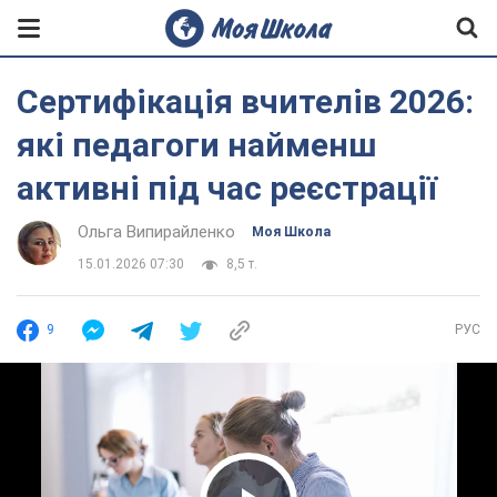
Сертифікація вчителів 2026:
які педагоги найменш
активні під час реєстрації
Ольга Випирайленко
Моя Школа
15.01.2026 07:30
8,5 т.
9
РУС