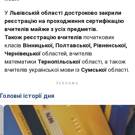
У
Львівській області достроково закрили
реєстрацію на проходження сертифікацію
вчителів майже з усіх предметів.
Також
реєстрацію вчителів
початкових
класів
Вінницької, Полтавської, Рівненської,
Чернівецької
областей, вчителів
математики
Тернопільської
області, а також
вчителів української мови із
Сумської
області.
Головні історії дня