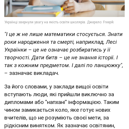
"І це ж не лише математики стосується. Знати
роки народження та смерті, наприклад, Лесі
Українки – це не означає розбиратись у її
творчості. Дати битв – це не знання історії. І
так з кожним предметом. І далі по ланцюжку",
– зазначає викладач.
За його словами, у заклади вищої освіти
вступають люди, які прийшли виключно за
дипломами або "напхані" інформацією. Таким
чином замикається коло, яке готує нових
вчителів, що не розуміють своєї мети, за
рідкісним винятком. Як зазначає освітянин,