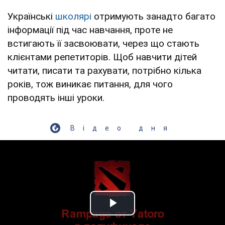
Українські
школярі
отримують занадто багато
інформації під час навчання, проте не
встигають її засвоювати, через що стають
клієнтами репетиторів. Щоб навчити дітей
читати, писати та рахувати, потрібно кілька
років, тож виникає питання, для чого
проводять інші уроки.
Відео дня
Play Video