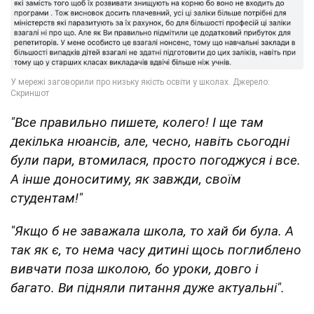
"Все правильно пишете, колего! І ще там
декілька нюансів, але, чесно, навіть сьогодні
були пари, втомилася, просто погоджуся і все.
А інше доноситиму, як завжди, своїм
студентам!"
"Якщо б не заважала школа, то хай би була. А
так як є, то нема часу дитині щось поглиблено
вивчати поза школою, бо уроки, довго і
багато. Ви підняли питання дуже актуальні".