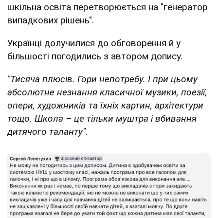
шкільна освіта перетворюється на "генератор
випадкових рішень".
Українці долучилися до обговорення й у
більшості погодились з автором допису.
"Тисяча плюсів. Гори непотребу. І при цьому
абсолютне незнання класичної музики, поезії,
опери, художників та їхніх картин, архітектури
тощо. Школа – це тільки муштра і вбивання
дитячого таланту".