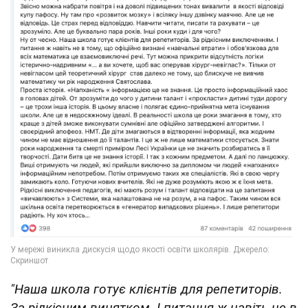
"Наша школа готує клієнтів для репетиторів.
За рідкісним винятком. І питання ж навіть не в