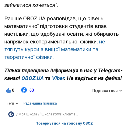
займатися хочеться".
Раніше OBOZ.UA розповідав, що рівень
математичної підготовки студентів впав
настільки, що здобувачі освіти, які обирають
напрямок експериментальної фізики,
не
тягнуть курси з вищої математики та
теоретичної фізики.
Тільки перевірена інформація в нас у Telegram-
каналі
OBOZ.UA
та
Viber
. Не ведіться на фейки!
0
60
Підписатися
Теги
Редакційна політика
Моя Школа
"Школа готує клієнтів...
Повернутися на головну OBOZ