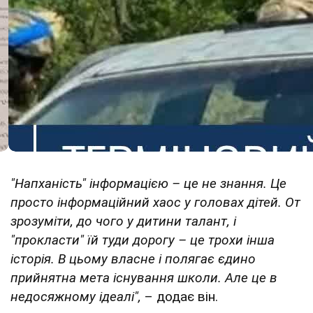
"Напханість" інформацією – це не знання. Це
просто інформаційний хаос у головах дітей. От
зрозуміти, до чого у дитини талант, і
"прокласти" їй туди дорогу – це трохи інша
історія. В цьому власне і полягає єдино
прийнятна мета існування школи. Але це в
недосяжному ідеалі",
– додає він.