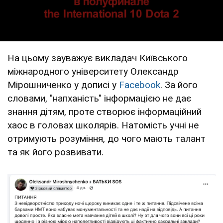
На цьому зауважує викладач Київського
міжнародного університету Олександр
Мірошниченко у дописі у
Facebook
. За його
словами, "напханість" інформацією не дає
знання дітям, проте створює інформаційний
хаос в головах школярів. Натомість учні не
отримують розуміння, до чого мають талант
та як його розвивати.