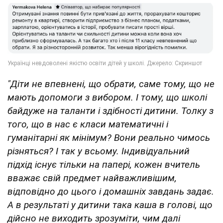
"Діти не впевнені, що обрати, саме тому, що не
мають допомоги з вибором. І тому, що школі
байдуже на таланти і здібності дитини. Толку з
того, що в нас є класи математичні і
гуманітарні як мінімум? Вони реально чимось
різняться? І так у всьому. Індивідуальний
підхід існує тільки на папері, кожен вчитель
вважає свій предмет найважливішим,
відповідно до цього і домашніх завдань задає.
А в результаті у дитини така каша в голові, що
дійсно не виходить зрозуміти, чим далі