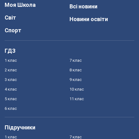
Моя Школа
Всі новини
Світ
Новини освіти
Спорт
ГДЗ
1 клас
7 клас
2 клас
8 клас
3 клас
9 клас
4 клас
10 клас
5 клас
11 клас
6 клас
Підручники
1 клас
7 клас