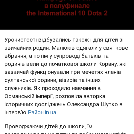
Урочистості відбувались також і для дітей зі
звичайних родин. Малюків одягали у святкове
вбрання, а потім у супроводі батьків та
родичів вели до початкової школи Корану, які
зазвичай функціонували при мечетях членів
султанської родини, візирів та інших
служників. Як проходило навчання в
Османській імперії, розповіла авторка
історичних досліджень Олександра Шутко в
інтервʼю
Район.in.ua.
Проводжаючи дітей до школи, їм