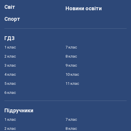
Світ
Новини освіти
Спорт
ГДЗ
1 клас
7 клас
2 клас
8 клас
3 клас
9 клас
4 клас
10 клас
5 клас
11 клас
6 клас
Підручники
1 клас
7 клас
2 клас
8 клас