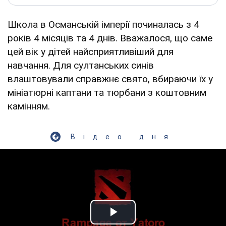
Школа в Османській імперії починалась з 4
років 4 місяців та 4 днів. Вважалося, що саме
цей вік у дітей найсприятливіший для
навчання. Для султанських синів
влаштовували справжнє свято, вбираючи їх у
мініатюрні каптани та тюрбани з коштовним
камінням.
Відео дня
Play Video