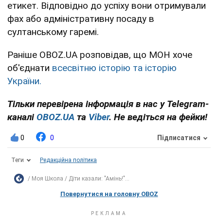
етикет. Відповідно до успіху вони отримували
фах або адміністративну посаду в
султанському гаремі.
Раніше OBOZ.UA розповідав, що МОН хоче
об'єднати
всесвітню історію та історію
України.
Тільки перевірена інформація в нас у Telegram-
каналі
OBOZ.UA
та
Viber
. Не ведіться на фейки!
0
0
Підписатися
Теги
Редакційна політика
Моя Школа
Діти казали: "Амінь!"...
Повернутися на головну OBOZ