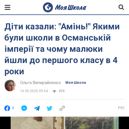
Діти казали: "Амінь!" Якими
були школи в Османській
імперії та чому малюки
йшли до першого класу в 4
роки
Ольга Випирайленко
Моя Школа
16.05.2025 09:54
888
0
РУС