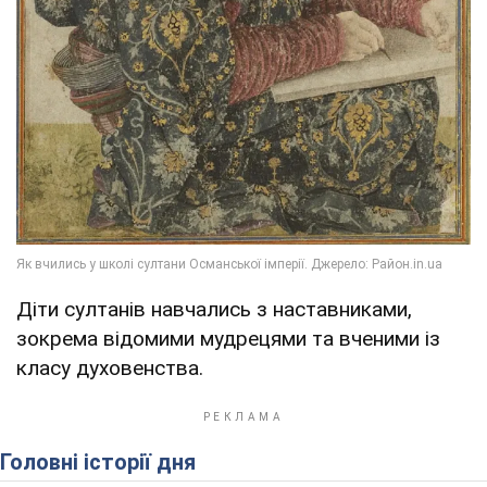
Діти султанів навчались з наставниками,
зокрема відомими мудрецями та вченими із
класу духовенства.
Головні історії дня