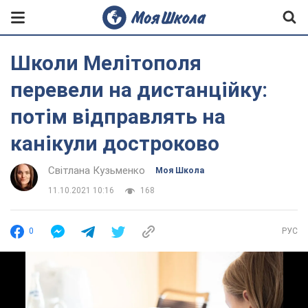
Школи Мелітополя
перевели на дистанційку:
потім відправлять на
канікули достроково
Світлана Кузьменко
Моя Школа
11.10.2021 10:16
168
0
РУС