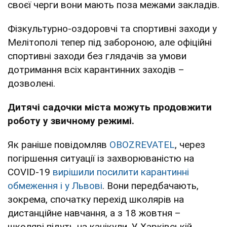
своєї черги вони мають поза межами закладів.
Фізкультурно-оздоровчі та спортивні заходи у
Мелітополі тепер під забороною, але офіційні
спортивні заходи без глядачів за умови
дотримання всіх карантинних заходів –
дозволені.
Дитячі садочки міста можуть продовжити
роботу у звичному режимі.
Як раніше повідомляв
OBOZREVATEL
, через
погіршення ситуації із захворюваністю на
СОVID-19
вирішили посилити карантинні
обмеження і у Львові
. Вони передбачають,
зокрема, спочатку перехід школярів на
дистанційне навчання, а з 18 жовтня –
школярі підуть на канікули. У Харківській