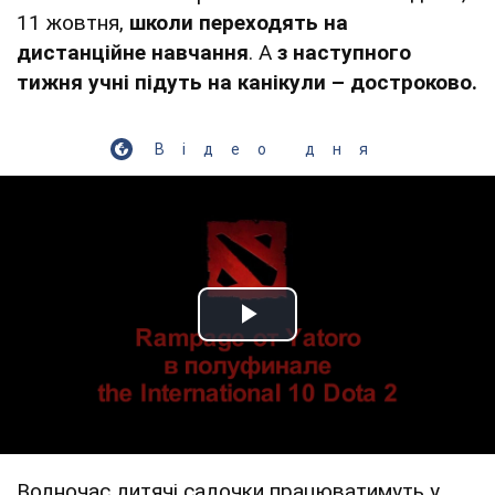
11 жовтня,
школи
переходять на
дистанційне навчання
. А
з наступного
тижня учні підуть на канікули – достроково.
Відео дня
Play Video
Водночас дитячі садочки працюватимуть у