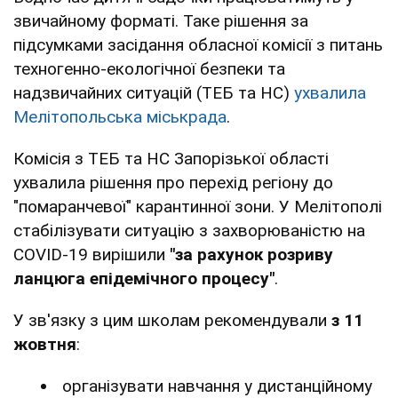
звичайному форматі. Таке рішення за
підсумками засідання обласної комісії з питань
техногенно-екологічної безпеки та
надзвичайних ситуацій (ТЕБ та НС)
ухвалила
Мелітопольська міськрада
.
Комісія з ТЕБ та НС Запорізької області
ухвалила рішення про перехід регіону до
"помаранчевої" карантинної зони. У Мелітополі
стабілізувати ситуацію з захворюваністю на
СОVID-19 вирішили
"за рахунок розриву
ланцюга епідемічного процесу"
.
У зв'язку з цим школам рекомендували
з 11
жовтня
:
організувати навчання у дистанційному