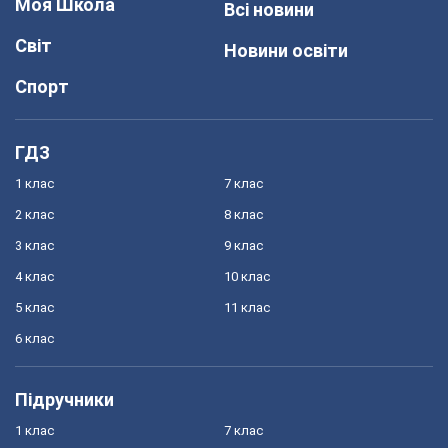
Моя Школа
Всі новини
Світ
Новини освіти
Спорт
ГДЗ
1 клас
7 клас
2 клас
8 клас
3 клас
9 клас
4 клас
10 клас
5 клас
11 клас
6 клас
Підручники
1 клас
7 клас