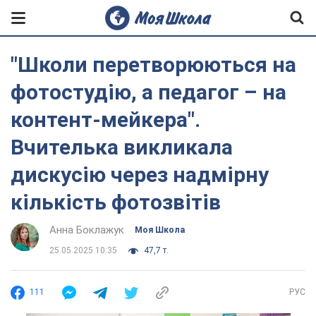
"Школи перетворюються на
фотостудію, а педагог – на
контент-мейкера".
Вчителька викликала
дискусію через надмірну
кількість фотозвітів
Анна Боклажук
Моя Школа
25.05.2025 10:35
47,7 т.
111
РУС