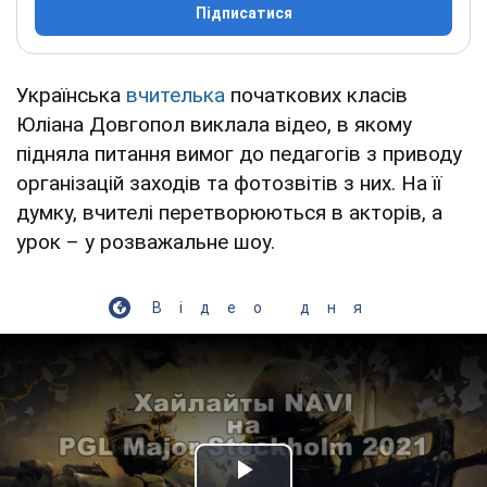
Підписатися
Українська
вчителька
початкових класів
Юліана Довгопол виклала відео, в якому
підняла питання вимог до педагогів з приводу
організацій заходів та фотозвітів з них. На її
думку, вчителі перетворюються в акторів, а
урок – у розважальне шоу.
Відео дня