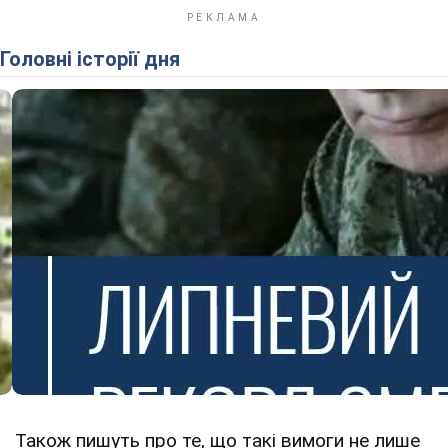
Головні історії дня
Також пишуть про те, що такі вимоги не лише