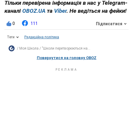
Тільки перевірена інформація в нас у Telegram-
каналі
OBOZ.UA
та
Viber
. Не ведіться на фейки!
0
111
Підписатися
Теги
Редакційна політика
Моя Школа
"Школи перетворюються на...
Повернутися на головну OBOZ