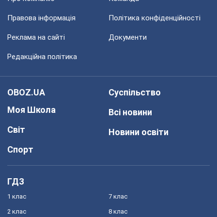
Правова інформація
Політика конфіденційності
Реклама на сайті
Документи
Редакційна політика
OBOZ.UA
Суспільство
Моя Школа
Всі новини
Світ
Новини освіти
Спорт
ГДЗ
1 клас
7 клас
2 клас
8 клас