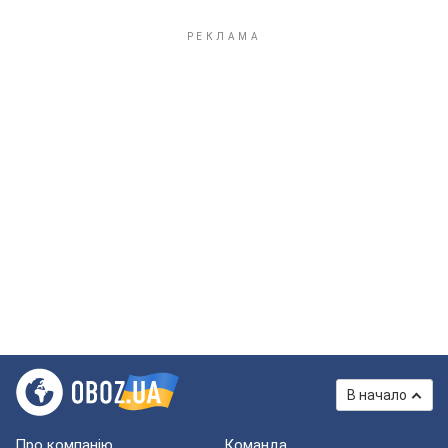
В начало
Про компанію
Команда