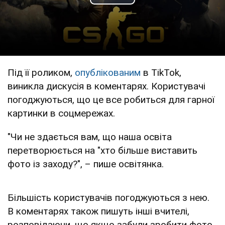
Play Video
Під її роликом,
опублікованим
в TikTok,
виникла дискусія в коментарях. Користувачі
погоджуються, що це все робиться для гарної
картинки в соцмережах.
"Чи не здається вам, що наша освіта
перетворюється на "хто більше виставить
фото із заходу?", – пише освітянка.
Більшість користувачів погоджуються з нею.
В коментарях також пишуть інші вчителі,
розповідаючи, що якщо забули зробити фото,