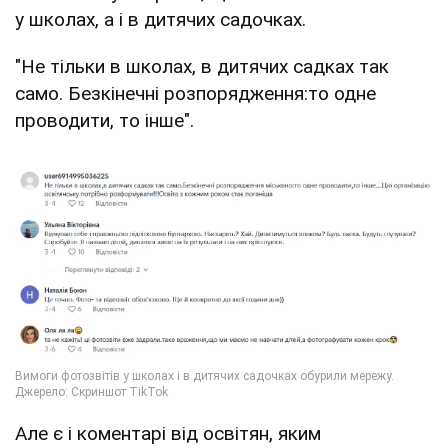
у школах, а і в дитячих садочках.
"Не тільки в школах, в дитячих садках так
само. Безкінечні розпорядження:то одне
проводити, то інше".
Але є і коментарі від освітян, яким