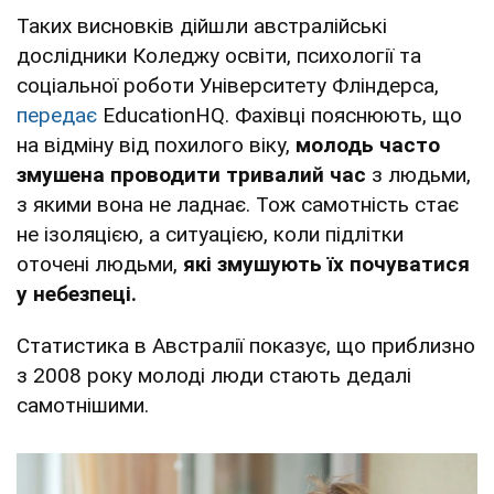
Таких висновків дійшли австралійські
дослідники Коледжу освіти, психології та
соціальної роботи Університету Фліндерса,
передає
EducationHQ. Фахівці пояснюють, що
на відміну від похилого віку,
молодь часто
змушена проводити тривалий час
з людьми,
з якими вона не ладнає. Тож самотність стає
не ізоляцією, а ситуацією, коли підлітки
оточені людьми,
які змушують їх почуватися
у небезпеці.
Статистика в Австралії показує, що приблизно
з 2008 року молоді люди стають дедалі
самотнішими.