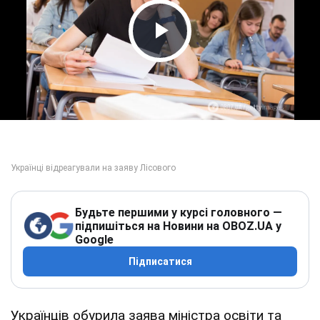
Play Video
Будьте першими у курсі головного —
підпишіться на Новини на OBOZ.UA у
Google
Підписатися
Українців обурила заява міністра освіти та