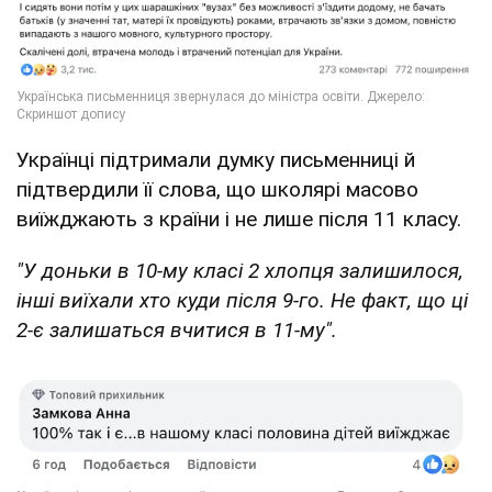
Українці підтримали думку письменниці й
підтвердили її слова, що школярі масово
виїжджають з країни і не лише після 11 класу.
"У доньки в 10-му класі 2 хлопця залишилося,
інші виїхали хто куди після 9-го. Не факт, що ці
2-є залишаться вчитися в 11-му".