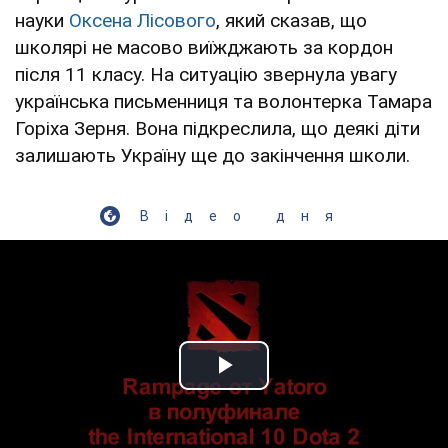
науки
Оксена Лісового
, який сказав, що
школярі не масово виїжджають за кордон
після 11 класу. На ситуацію звернула увагу
українська письменниця та волонтерка Тамара
Горіха Зерня. Вона підкреслила, що деякі діти
залишають Україну ще до закінчення школи.
Відео дня
Play Video