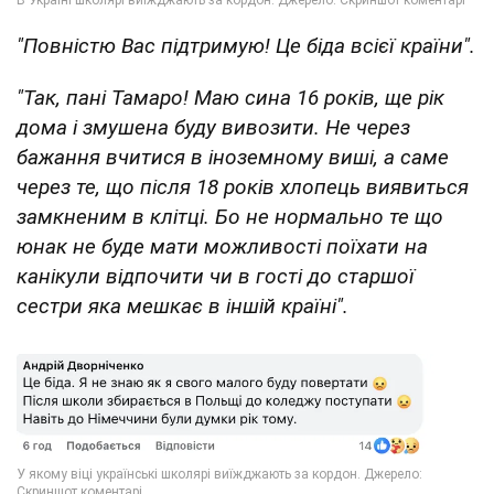
"Повністю Вас підтримую! Це біда всієї країни".
"Так, пані Тамаро! Маю сина 16 років, ще рік
дома і змушена буду вивозити. Не через
бажання вчитися в іноземному виші, а саме
через те, що після 18 років хлопець виявиться
замкненим в клітці. Бо не нормально те що
юнак не буде мати можливості поїхати на
канікули відпочити чи в гості до старшої
сестри яка мешкає в іншій країні".