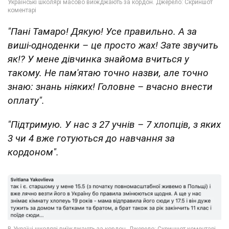
"Пані Тамаро! Дякую! Усе правильно. А за
виші-одноденки – це просто жах! Зате звучить
як!? У мене дівчинка знайома вчиться у
такому. Не пам'ятаю точно назви, але точно
знаю: знань ніяких! Головне – вчасно внести
оплату".
"Підтримую. У нас з 27 учнів – 7 хлопців, з яких
3 чи 4 вже готуються до навчання за
кордоном".