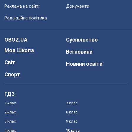
Реклама на сайті
Документи
Редакційна політика
OBOZ.UA
Суспільство
Моя Школа
Всі новини
Світ
Новини освіти
Спорт
ГДЗ
1 клас
7 клас
2 клас
8 клас
3 клас
9 клас
4 клас
10 клас