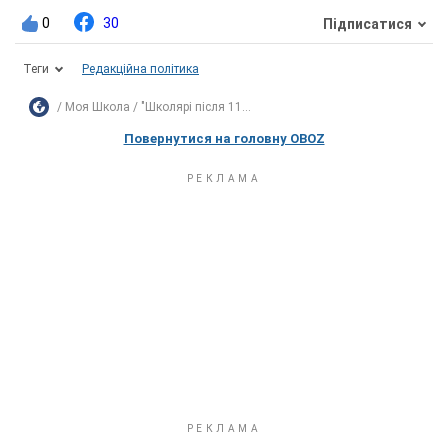
0
30
Підписатися
Теги
Редакційна політика
Моя Школа
"Школярі після 11...
Повернутися на головну OBOZ