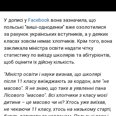
У дописі у
Facebook
вона зазначила, що
польські "виші-одноденки" вже озолотилися
за рахунок українських вступників, а у деяких
класах зовсім немає хлопчиків. Крім того, вона
закликала міністра освіти надати чітку
статистику по виїзду школярів та абітурієнтів,
щоб оцінити їх дійсну кількість.
"Міністр освіти і науки визнав, що школярі
після 11 класу виїжджають за кордон, але "не
масово". Я не знаю, що таке в уявленні пана
Лісового "масово". Всі хлопчики з класу моєї
дитини – це масово чи ні? Хтось уже виїхав,
не чекаючи 11 класу, хтось на низькому старті,