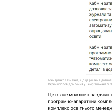
Це стане можливо завдяки т
програмно-апаратний компл
комплекс освітнього менедж