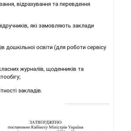
вання, відрахування та перевдення
ідручників, які замовляють заклади
ів дошкільної освіти (для роботи сервісу
ласних журналів, щоденників та
тообігу;
тності закладів.