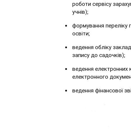
роботи сервісу зараху
учнів);
формування переліку п
освіти;
ведення обліку заклад
запису до садочків);
ведення електронних к
електронного докумен
ведення фінансової зві