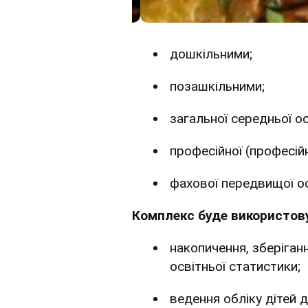
дошкільними;
позашкільними;
загальної середньої ос
професійної (професійн
фахової передвищої ос
Комплекс буде використов
накопичення, зберіга
освітньої статистики;
ведення обліку дітей 