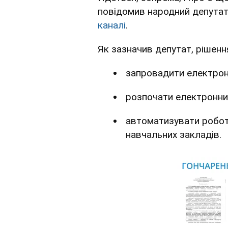
повідомив народний депута
каналі
.
Як зазначив депутат, рішенн
запровадити електрон
розпочати електронни
автоматизувати робот
навчальних закладів.