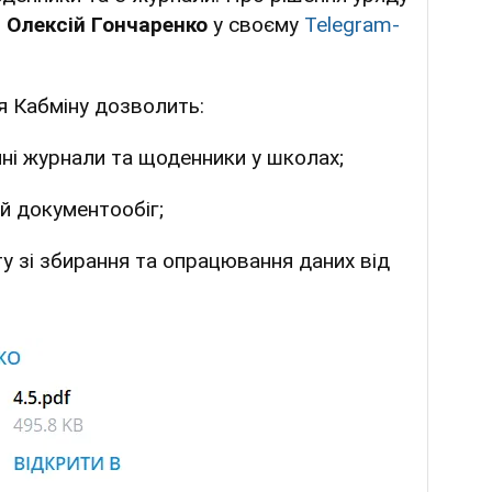
т
Олексій Гончаренко
у своєму
Telegram
-
я Кабміну дозволить:
ні журнали та щоденники у школах;
й документообіг;
у зі збирання та опрацювання даних від