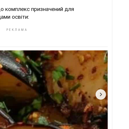
що комплекс призначений для
ами освіти: