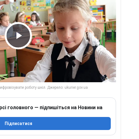
Play Video
рсі головного — підпишіться на Новини на
Підписатися