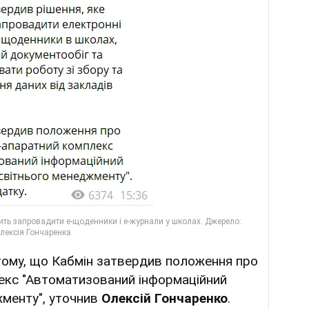
ому, що Кабмін затвердив положення про
екс "Автоматизований інформаційний
менту", уточнив
Олексій Гончаренко
.