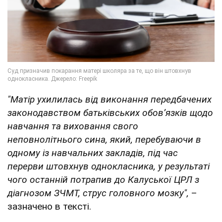
"Матір ухилилась від виконання передбачених
законодавством батьківських обов’язків щодо
навчання та виховання свого
неповнолітнього сина, який, перебуваючи в
одному із навчальних закладів, під час
перерви штовхнув однокласника, у результаті
чого останній потрапив до Калуської ЦРЛ з
діагнозом ЗЧМТ, струс головного мозку",
–
зазначено в тексті.