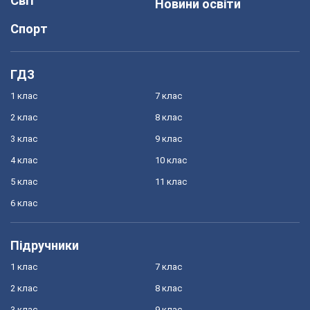
Світ
Новини освіти
Спорт
ГДЗ
1 клас
7 клас
2 клас
8 клас
3 клас
9 клас
4 клас
10 клас
5 клас
11 клас
6 клас
Підручники
1 клас
7 клас
2 клас
8 клас
3 клас
9 клас