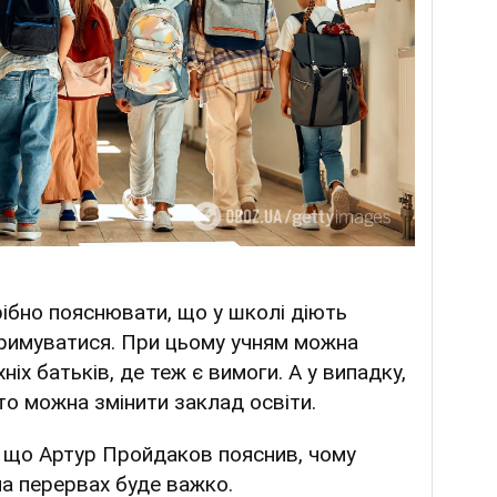
рібно пояснювати, що у школі діють
тримуватися. При цьому учням можна
ніх батьків, де теж є вимоги. А у випадку,
то можна змінити заклад освіти.
 що Артур Пройдаков пояснив, чому
а перервах буде важко.