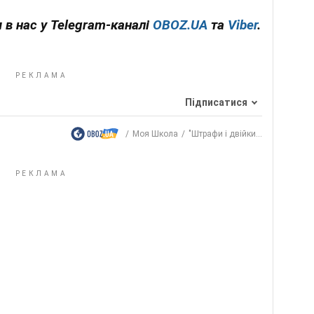
 в нас у Telegram-каналі
OBOZ.UA
та
Viber
.
Підписатися
Моя Школа
"Штрафи і двійки...