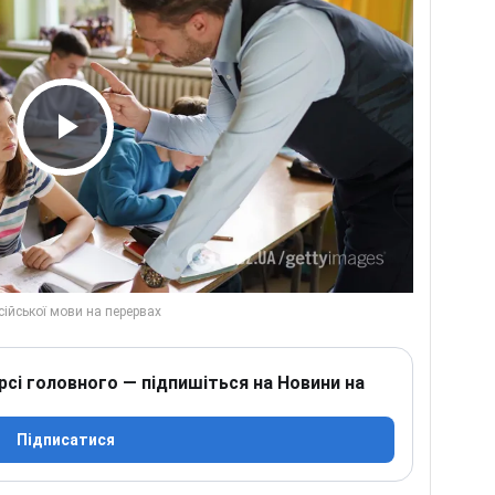
Play Video
рсі головного — підпишіться на Новини на
Підписатися