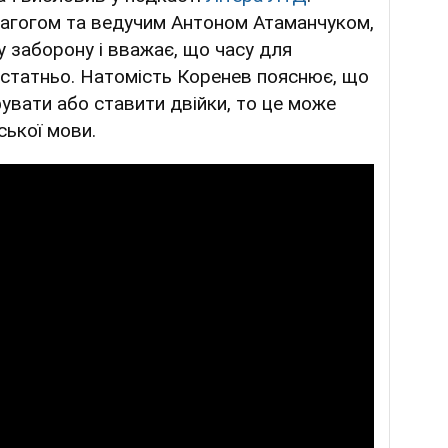
дагогом та ведучим Антоном Атаманчуком,
у заборону і вважає, що часу для
статньо. Натомість Коренев пояснює, що
увати або ставити двійки, то це може
ської мови.