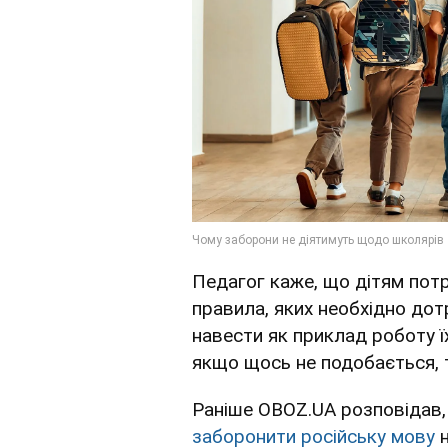
Педагог каже, що дітям пот
правила, яких необхідно до
навести як приклад роботу їх
якщо щось не подобається, 
Раніше OBOZ.UA розповідав,
заборонити російську мову
н