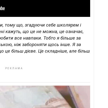
и, тому що, згадуючи себе школярем і
ні кажуть, що це не можна, це означає,
робити все навпаки. Тобто я більше за
ською, ніж забороняти щось інше.
Я за
о це більш дієве. Це складніше, але більш