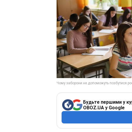
Будьте першими у ку
OBOZ.UA у Google