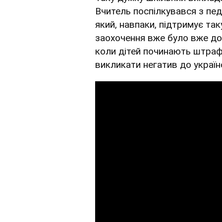
Вчитель поспілкувався з пе
який, навпаки, підтримує так
заохочення вже було вже до
коли дітей починають штраф
викликати негатив до україн