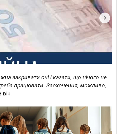
жна закривати очі і казати, що нічого не
 треба працювати. Заохочення, можливо,
 він.