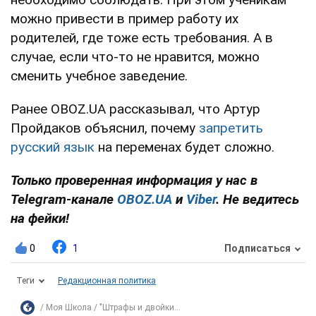
можно привести в пример работу их
родителей, где тоже есть требования. А в
случае, если что-то не нравится, можно
сменить учебное заведение.
Ранее OBOZ.UA рассказывал, что Артур
Пройдаков объяснил, почему
запретить
русский язык
на переменах будет сложно.
Только проверенная информация у нас в
Telegram-канале
OBOZ.UA
и
Viber
. Не ведитесь
на фейки!
0
1
Подписаться
Теги
Редакционная политика
Моя Школа
"Штрафы и двойки...