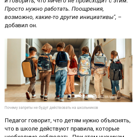
и говорить, что ничего не происходит с этим.
Просто нужно работать. Поощрения,
возможно, какие-то другие инициативы",
–
добавил он.
Педагог говорит, что детям нужно объяснять,
что в школе действуют правила, которые
необходимо соблюдать. При этом ученикам