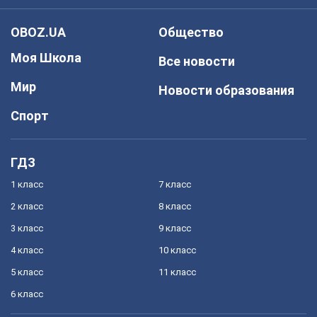
OBOZ.UA
Общество
Моя Школа
Все новости
Мир
Новости образования
Спорт
ГДЗ
1 класс
7 класс
2 класс
8 класс
3 класс
9 класс
4 класс
10 класс
5 класс
11 класс
6 класс