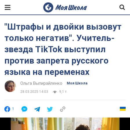
"Штрафы и двойки вызовут
только негатив". Учитель-
звезда TikTok выступил
против запрета русского
языка на переменах
Ольга Выпирайленко
Моя Школа
28.03.2025 14:03
9,1 т.
1