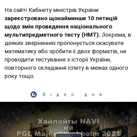
На сайті Кабінету міністрів України
зареєстровано щонайменше 10 петицій
щодо змін проведення національного
мультипредметного тесту (НМТ).
Зокрема, в
деяких зверненнях пропонується скасувати
математику або зробити її двох форматів, не
проводити тестування з історії України,
повторного складання іспиту в межах одного
року тощо.
Відео дня