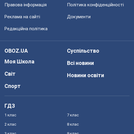
Правова інформація
Політика конфіденційності
Реклама на сайті
Документи
Редакційна політика
OBOZ.UA
Суспільство
Моя Школа
Всі новини
Світ
Новини освіти
Спорт
ГДЗ
1 клас
7 клас
2 клас
8 клас
3 клас
9 клас