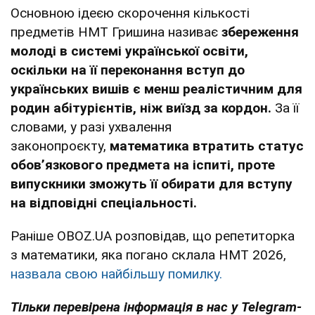
Основною ідеєю скорочення кількості
предметів НМТ Гришина називає
збереження
молоді в системі української освіти,
оскільки на її переконання вступ до
українських вишів є менш реалістичним для
родин абітурієнтів, ніж виїзд за кордон.
За її
словами, у разі ухвалення
законопроєкту,
математика втратить статус
обовʼязкового предмета на іспиті, проте
випускники зможуть її обирати для вступу
на відповідні спеціальності.
Раніше OBOZ.UA розповідав, що репетиторка
з математики, яка погано склала НМТ 2026,
назвала свою найбільшу помилку.
Тільки перевірена інформація в нас у Telegram-