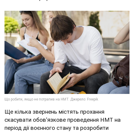
Ще кілька звернень містять прохання
скасувати обов'язкове проведення НМТ на
період дії воєнного стану та розробити