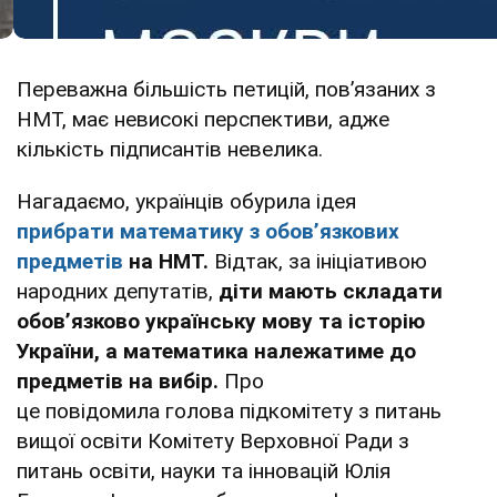
Переважна більшість петицій, повʼязаних з
НМТ, має невисокі перспективи, адже
кількість підписантів невелика.
Нагадаємо, українців обурила ідея
прибрати математику з обовʼязкових
предметів
на НМТ.
Відтак, за ініціативою
народних депутатів,
діти мають складати
обовʼязково українську мову та історію
України, а математика належатиме до
предметів на вибір.
Про
це повідомила голова підкомітету з питань
вищої освіти Комітету Верховної Ради з
питань освіти, науки та інновацій Юлія