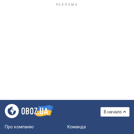
В начало
Про компанію
Команда