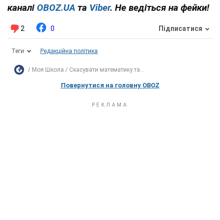
каналі
OBOZ.UA
та
Viber
. Не ведіться на фейки!
2
0
Підписатися
Теги
Редакційна політика
Моя Школа
Скасувати математику та...
Повернутися на головну OBOZ