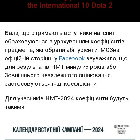
Бали, що отримають вступники на іспиті,
обраховуються з урахуванням коефіцієнтів
предметів, які обрали абітурієнти. МОЗна
офіційній сторінці у
Facebook
зауважило, що
для результатів НМТ минулих років або
Зовнішнього незалежного оцінювання
застосовуються інші коефіцієнти.
Для учасників НМТ-2024 коефіцієнти будуть
такими: