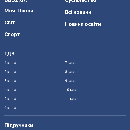
OBOZ.UA
Суспільство
Моя Школа
Всі новини
Світ
Новини освіти
Спорт
ГДЗ
1 клас
7 клас
2 клас
8 клас
3 клас
9 клас
4 клас
10 клас
5 клас
11 клас
6 клас
Підручники