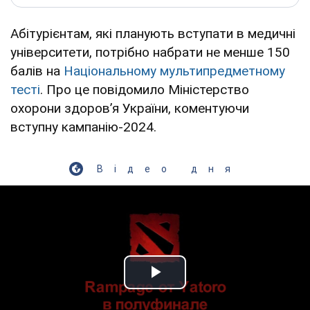
Абітурієнтам, які планують вступати в медичні
університети, потрібно набрати не менше 150
балів на
Національному мультипредметному
тесті
. Про це повідомило Міністерство
охорони здоровʼя України, коментуючи
вступну кампанію-2024.
Відео дня
Play Video