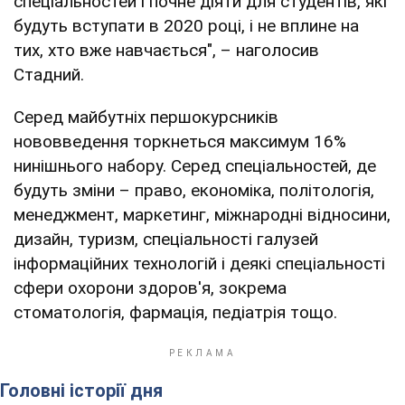
спеціальностей і почне діяти для студентів, які
будуть вступати в 2020 році, і не вплине на
тих, хто вже навчається", – наголосив
Стадний.
Серед майбутніх першокурсників
нововведення торкнеться максимум 16%
нинішнього набору. Серед спеціальностей, де
будуть зміни – право, економіка, політологія,
менеджмент, маркетинг, міжнародні відносини,
дизайн, туризм, спеціальності галузей
інформаційних технологій і деякі спеціальності
сфери охорони здоров'я, зокрема
стоматологія, фармація, педіатрія тощо.
Головні історії дня