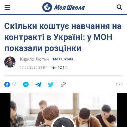
Скільки коштує навчання на
контракті в Україні: у МОН
показали розцінки
Кирило Лютий
Моя Школа
17.06.2020 23:07
12,1 т.
17
РУС