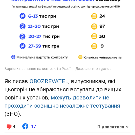
Як писав
OBOZREVATEL
, випускникам, які
цьогоріч не збираються вступати до вищих
освітніх установ,
можуть дозволити не
проходити зовнішнє незалежне тестування
(ЗНО).
4
17
Підписатися