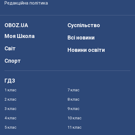
Редакційна політика
OBOZ.UA
Суспільство
Моя Школа
Всі новини
Світ
Новини освіти
Спорт
ГДЗ
1 клас
7 клас
2 клас
8 клас
3 клас
9 клас
4 клас
10 клас
5 клас
11 клас