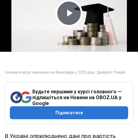
Play Video
Будьте першими у курсі головного —
підпишіться на Новини на OBOZ.UA у
Google
Підписатися
В Україні оприлюднено дані про вартість