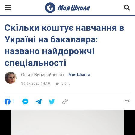
Скільки коштує навчання в
Україні на бакалавра:
названо найдорожчі
спеціальності
Ольга Випирайленко
Моя Школа
30.07.2025 14:10
3,0 т.
0
РУС