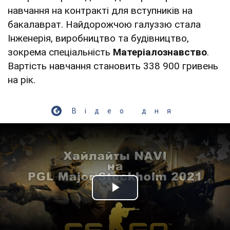
навчання на контракті для вступників на
бакалаврат. Найдорожчою галуззю стала
Інженерія, виробництво та будівництво,
зокрема спеціальність
Матеріалознавство
.
Вартість навчання становить 338 900 гривень
на рік.
Відео дня
Play Video