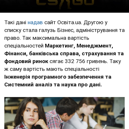
Такі дані
надав
сайт Освіта.uа. Другою у
списку стала галузь Бізнес, адміністрування та
право. Так максимальна вартість
спеціальностей
Маркетинг, Менеджмент,
Фінанси, банківська справа, страхування та
фондовий ринок
сягає 332 756 гривень. Таку
ж саму вартість мають спеціальності
Інженерія програмного забезпечення та
Системний аналіз та наука про дані.