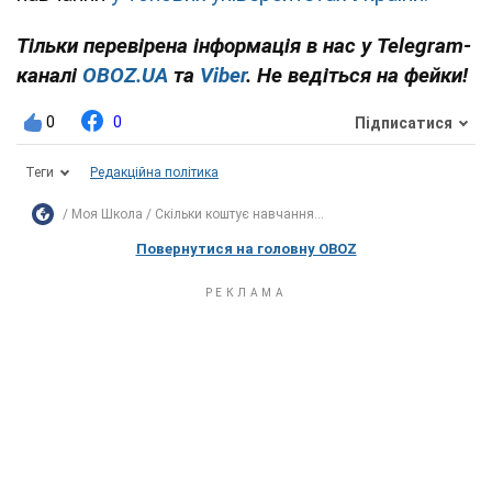
Тільки перевірена інформація в нас у Telegram-
каналі
OBOZ.UA
та
Viber
. Не ведіться на фейки!
0
0
Підписатися
Теги
Редакційна політика
Моя Школа
Скільки коштує навчання...
Повернутися на головну OBOZ