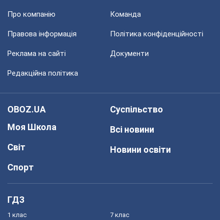
Про компанію
Команда
Правова інформація
Політика конфіденційності
Реклама на сайті
Документи
Редакційна політика
OBOZ.UA
Суспільство
Моя Школа
Всі новини
Світ
Новини освіти
Спорт
ГДЗ
1 клас
7 клас