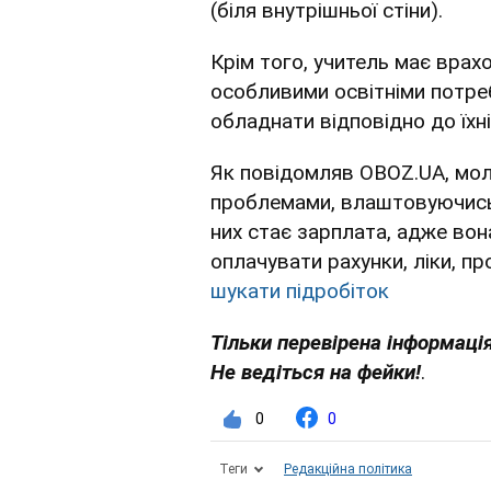
(біля внутрішньої стіни).
Крім того, учитель має врахо
особливими освітніми потреб
обладнати відповідно до їхні
Як повідомляв OBOZ.UA, мол
проблемами, влаштовуючись 
них стає зарплата, адже во
оплачувати рахунки, ліки, п
шукати підробіток
Тільки перевірена інформація
Не ведіться на фейки!
.
0
0
Теги
Редакційна політика