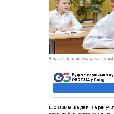
Будьте першими у ку
OBOZ.UA у Google
Щонайменше двічі на рік уч