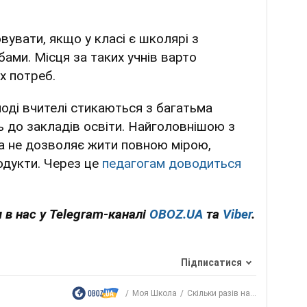
вувати, якщо у класі є школярі з
ами. Місця за таких учнів варто
х потреб.
оді вчителі стикаються з багатьма
до закладів освіти. Найголовнішою з
на не дозволяє жити повною мірою,
родукти. Через це
педагогам доводиться
 в нас у Telegram-каналі
OBOZ.UA
та
Viber
.
Підписатися
Моя Школа
Скільки разів на...