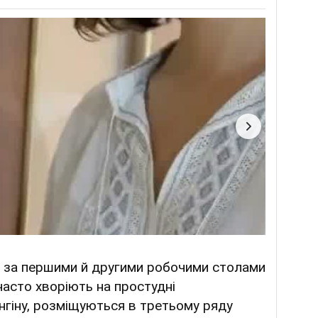
– за першими й другими робочими столами
 часто хворіють на простудні
нгіну, розміщуються в третьому ряду