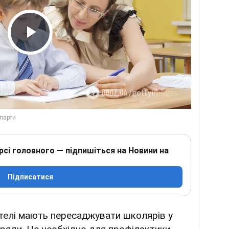
Play Video
рсі головного — підпишіться на Новини на
Підписатися
ителі мають пересаджувати школярів у