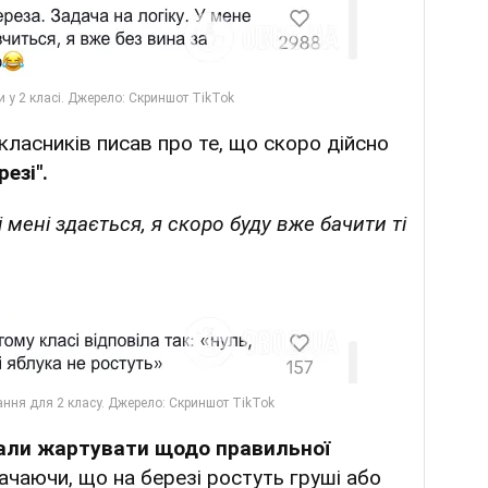
ласників писав про те, що скоро дійсно
езі".
 мені здається, я скоро буду вже бачити ті
али жартувати щодо правильної
ачаючи, що на березі ростуть груші або