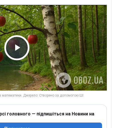
Play Video
рсі головного — підпишіться на Новини на