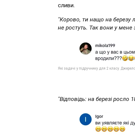
сливи.
"Корово, ти нащо на березу л
не ростуть. Так вони у мене 
"Відповідь: на березі росло 1