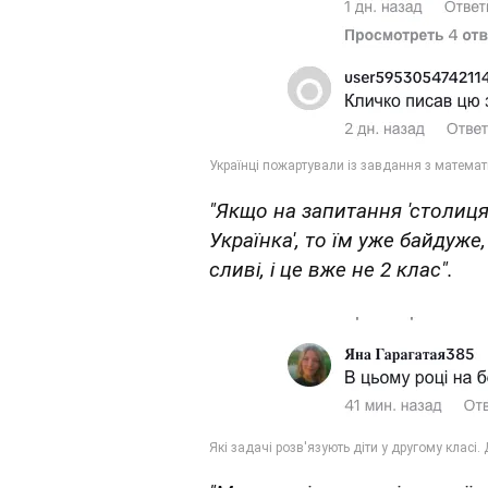
"Якщо на запитання 'столиця
Українка', то їм уже байдуже,
сливі, і це вже не 2 клас".