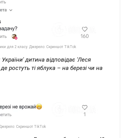
 України' дитина відповідає 'Леся
 де ростуть ті яблука – на березі чи на