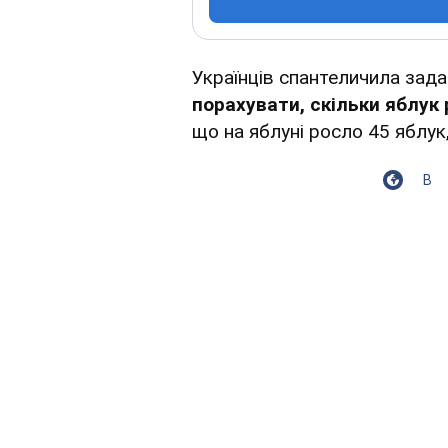
Українців спантеличила задач
порахувати, скільки яблук 
що на яблуні росло 45 яблук,
В