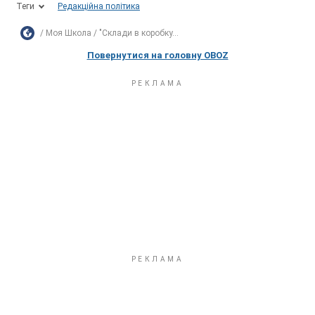
Теги
Редакційна політика
Моя Школа
"Склади в коробку...
Повернутися на головну OBOZ