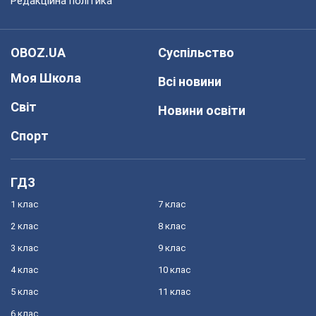
Редакційна політика
OBOZ.UA
Суспільство
Моя Школа
Всі новини
Світ
Новини освіти
Спорт
ГДЗ
1 клас
7 клас
2 клас
8 клас
3 клас
9 клас
4 клас
10 клас
5 клас
11 клас
6 клас