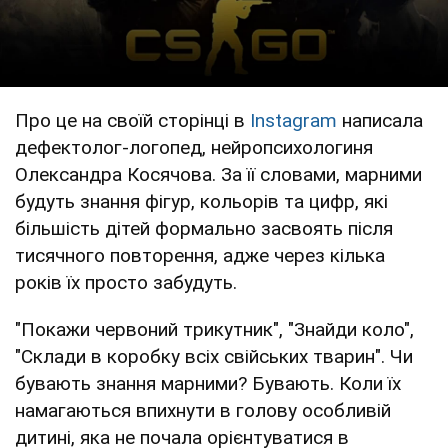
Про це на своїй сторінці в
Instagram
написала
дефектолог-логопед, нейропсихологиня
Олександра Косячова. За її словами, марними
будуть знання фігур, кольорів та цифр, які
більшість дітей формально засвоять після
тисячного повторення, адже через кілька
років їх просто забудуть.
"Покажи червоний трикутник", "Знайди коло",
"Склади в коробку всіх свійських тварин". Чи
бувають знання марними? Бувають. Коли їх
намагаються впихнути в голову особливій
дитині, яка не почала орієнтуватися в