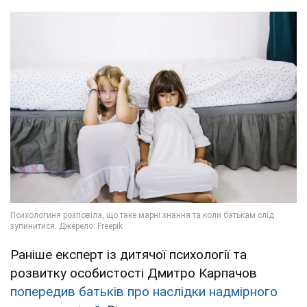
Раніше експерт із дитячої психології та
розвитку особистості Дмитро Карпачов
попередив батьків про наслідки надмірного