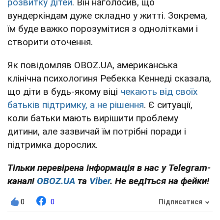
розвитку дітей
. Він наголосив, що
вундеркіндам дуже складно у житті. Зокрема,
їм буде важко порозумітися з однолітками і
створити оточення.
Як повідомляв OBOZ.UA, американська
клінічна психологиня Ребекка Кеннеді сказала,
що діти в будь-якому віці
чекають від своїх
батьків підтримку, а не рішення
. Є ситуації,
коли батьки мають вирішити проблему
дитини, але зазвичай їм потрібні поради і
підтримка дорослих.
Тільки перевірена інформація в нас у Telegram-
каналі
OBOZ.UA
та
Viber
. Не ведіться на фейки!
0
0
Підписатися