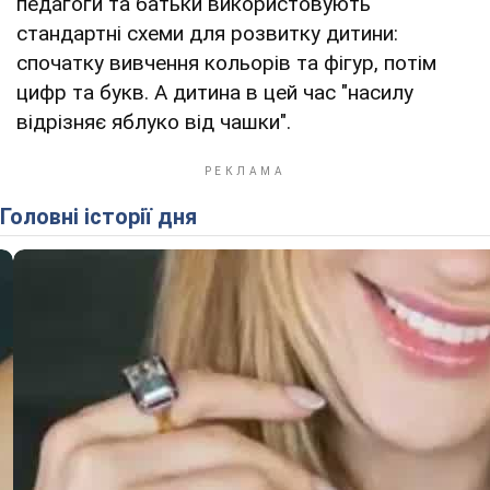
педагоги та батьки використовують
стандартні схеми для розвитку дитини:
спочатку вивчення кольорів та фігур, потім
цифр та букв. А дитина в цей час "насилу
відрізняє яблуко від чашки".
Головні історії дня