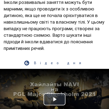
Інколи розвивальні заняття можуть бути
марними, якщо проводити їх з особливою
дитиною, яка ще не почала орієнтуватися в
навколишньому світі та власному тілі. У цьому
випадку не працюють програми, створені за
стандартною схемою. Варто шукати інші
підходи й інколи вдаватися до пояснення
примітивних речей.
Відео дня
Play Video