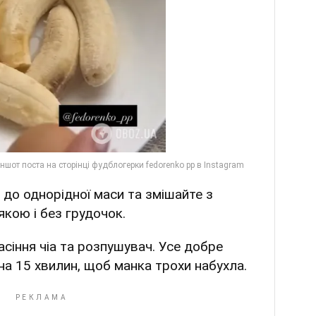
ь до однорідної маси та змішайте з
якою і без грудочок.
насіння чіа та розпушувач. Усе добре
на 15 хвилин, щоб манка трохи набухла.