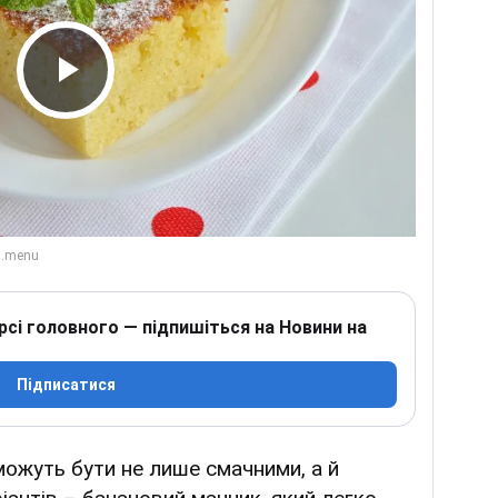
Play Video
рсі головного — підпишіться на Новини на
Підписатися
можуть бути не лише смачними, а й