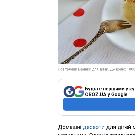
Будьте першими у ку
OBOZ.UA у Google
Домашні
десерти
для дітей 