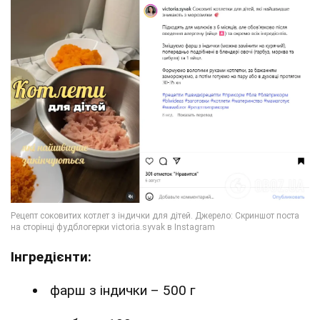
Інгредієнти:
фарш з індички – 500 г