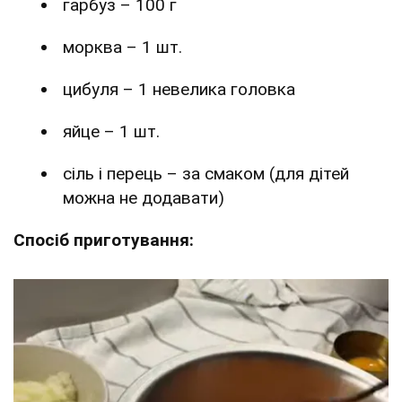
гарбуз – 100 г
морква – 1 шт.
цибуля – 1 невелика головка
яйце – 1 шт.
сіль і перець – за смаком (для дітей
можна не додавати)
Спосіб приготування: