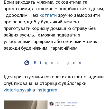
Вони виходять м’якими, соковитими та
ароматними, а головне – подобаються і дітям,
і дорослим. Такі
котлети
зручно заморозити
про запас, щоб у будь-який момент
приготувати корисну домашню страву без
зайвих зусиль. Їх можна подавати з
улюбленими гарнірами або овочами – смак
завжди буде ніжним і гармонійним.
Відео дня
Ідея приготування соковитих котлет з індички
опублікована на сторінці фудблогерки
victoria.syvak
в
Instagram
.