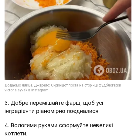
3. Добре перемішайте фарш, щоб усі
інгредієнти рівномірно поєдналися.
4. Вологими руками сформуйте невеликі
котлети.