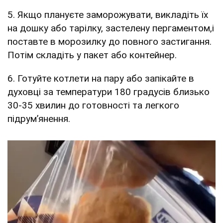
5. Якщо плануєте заморожувати, викладіть їх
на дошку або тарілку, застелену пергаментом,і
поставте в морозилку до повного застигання.
Потім складіть у пакет або контейнер.
6. Готуйте котлети на пару або запікайте в
духовці за температури 180 градусів близько
30-35 хвилин до готовності та легкого
підрум’янення.