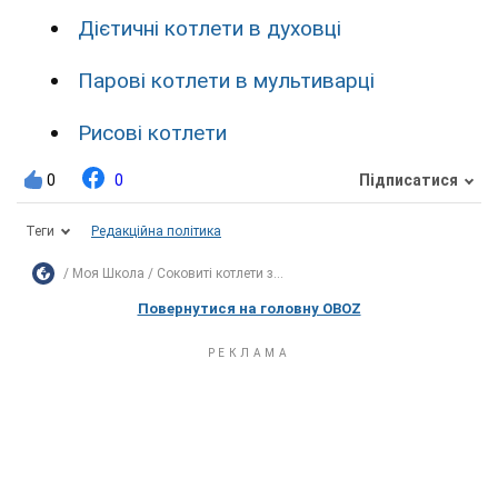
Дієтичні котлети в духовці
Парові котлети в мультиварці
Рисові котлети
0
0
Підписатися
Теги
Редакційна політика
Моя Школа
Соковиті котлети з...
Повернутися на головну OBOZ