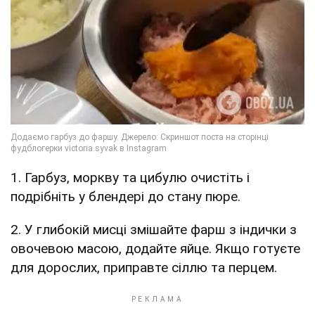
1. Гарбуз, моркву та цибулю очистіть і
подрібніть у блендері до стану пюре.
2. У глибокій мисці змішайте фарш з індички з
овочевою масою, додайте яйце. Якщо готуєте
для дорослих, приправте сіллю та перцем.