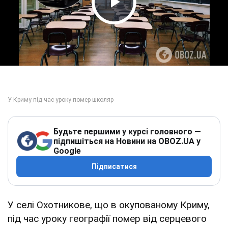
Play Video
Будьте першими у курсі головного —
підпишіться на Новини на OBOZ.UA у
Google
Підписатися
У селі Охотникове, що в окупованому Криму,
під час уроку географії помер від серцевого