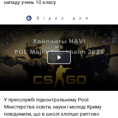
нападу учень 10 класу.
Відео дня
Play Video
У пресслужбі підконтрольному Росії
Міністерства освіти, науки і молоді Криму
повідомили, що в школі хлопцю раптово