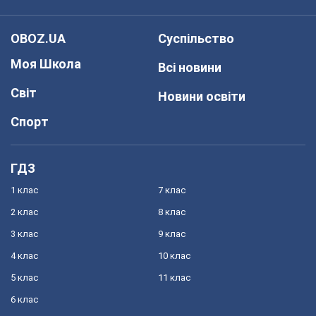
OBOZ.UA
Суспільство
Моя Школа
Всі новини
Світ
Новини освіти
Спорт
ГДЗ
1 клас
7 клас
2 клас
8 клас
3 клас
9 клас
4 клас
10 клас
5 клас
11 клас
6 клас