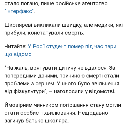
стало погано, пише російське агентство
"Інтерфакс"
.
Школяреві викликали швидку, але медики, які
прибули, констатували смерть.
Читайте:
У Росії студент помер під час пари:
що відомо
"На жаль, врятувати дитину не вдалося. За
попередніми даними, причиною смерті стали
проблеми з серцем. У нього було звільнення
від фізкультури", – наголосили у відомстві.
Ймовірним чинником погіршання стану могли
стати особисті хвилювання. Нещодавно
загинув батько школяра.