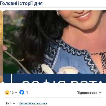
Головні історії дня
15
1
Підписатися
Теги
Редакційна політика