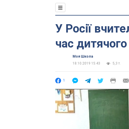
У Росії вчит
час дитячого
Моя Школа
18.10.2019 15:43
5,3 т.
1