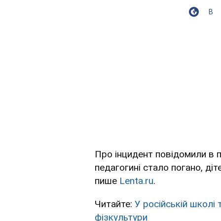
В
Про інцидент повідомили в п
педагогині стало погано, ді
пише
Lenta.ru
.
Читайте:
У російській школі
фізкультури