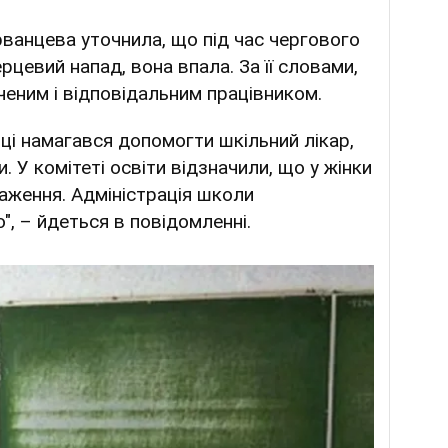
ванцева уточнила, що під час чергового
рцевий напад, вона впала. За її словами,
еним і відповідальним працівником.
ці намагався допомогти шкільний лікар,
. У комітеті освіти відзначили, що у жінки
аження. Адміністрація школи
", – йдеться в повідомленні.