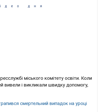
ідео дня
ресслужбі міського комітету освіти. Коли
тей вивели і викликали швидку допомогу,
 трапився смертельний випадок на уроці