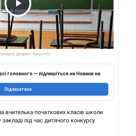
Play Video
рсі головного — підпишіться на Новини на
Підписатися
на вчителька початкових класів школи
закладі під час дитячого конкурсу