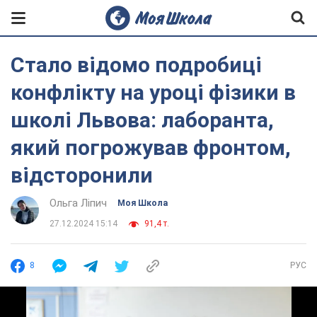
Стало відомо подробиці
конфлікту на уроці фізики в
школі Львова: лаборанта,
який погрожував фронтом,
відсторонили
Ольга Ліпич
Моя Школа
27.12.2024 15:14
91,4 т.
8
РУС