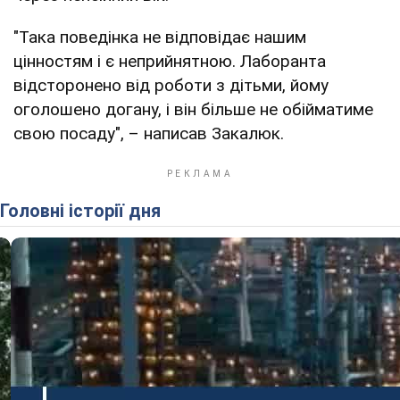
"Така поведінка не відповідає нашим
цінностям і є неприйнятною. Лаборанта
відсторонено від роботи з дітьми, йому
оголошено догану, і він більше не обійматиме
свою посаду", – написав Закалюк.
Головні історії дня