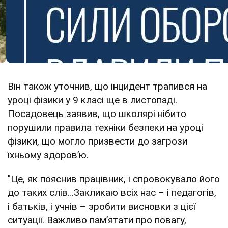
Він також уточнив, що інцидент трапився на
уроці фізики у 9 класі ще в листопаді.
Посадовець заявив, що школярі нібито
порушили правила техніки безпеки на уроці
фізики, що могло призвести до загрози
їхньому здоров’ю.
"Це, як пояснив працівник, і спровокувало його
до таких слів…Закликаю всіх нас – і педагогів,
і батьків, і учнів – зробити висновки з цієї
ситуації. Важливо пам’ятати про повагу,