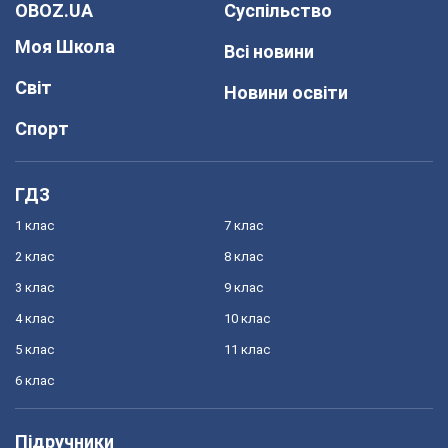
OBOZ.UA
Суспільство
Моя Школа
Всі новини
Світ
Новини освіти
Спорт
ГДЗ
1 клас
7 клас
2 клас
8 клас
3 клас
9 клас
4 клас
10 клас
5 клас
11 клас
6 клас
Підручники