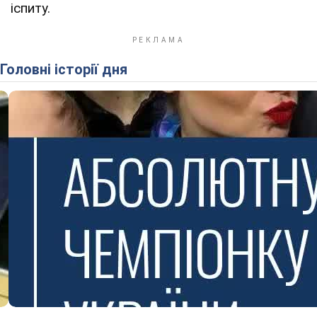
іспиту.
Головні історії дня