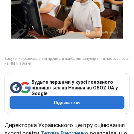
Будьте першими у курсі головного —
підпишіться на Новини на OBOZ.UA у
Google
Підписатися
Директорка Українського центру оцінювання
якості освіти
Тетяна Вакуленко
розповіла, що