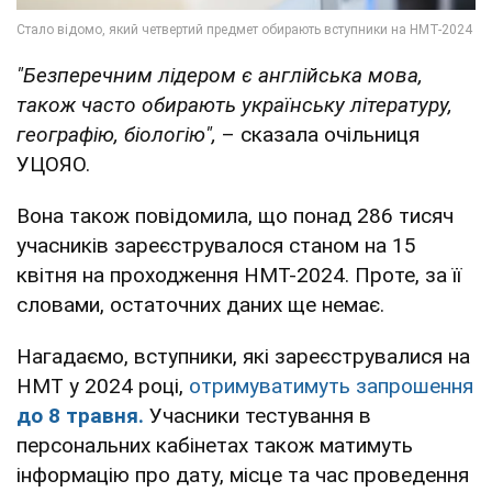
"Безперечним
лідером є англійська мова,
також часто обирають українську літературу,
географію, біологію",
– сказала очільниця
УЦОЯО.
Вона також повідомила, що понад 286 тисяч
учасників зареєструвалося станом на 15
квітня на проходження НМТ-2024. Проте, за її
словами, остаточних даних ще немає.
Нагадаємо, вступники, які зареєструвалися на
НМТ у 2024 році,
отримуватимуть запрошення
до 8 травня.
Учасники тестування в
персональних кабінетах також матимуть
інформацію про дату, місце та час проведення