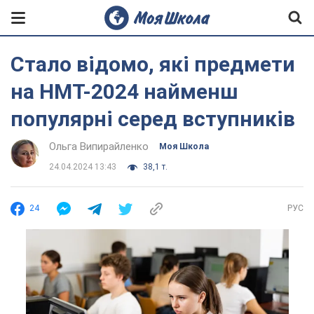
Стало відомо, які предмети
на НМТ-2024 найменш
популярні серед вступників
Ольга Випирайленко
Моя Школа
24.04.2024 13:43
38,1 т.
24
РУС