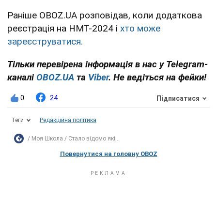
Раніше OBOZ.UA розповідав, коли додаткова
реєстрація на НМТ-2024 і
хто може
зареєструватися.
Тільки перевірена інформація в нас у Telegram-
каналі
OBOZ.UA
та
Viber
. Не ведіться на фейки!
0
24
Підписатися
Теги
Редакційна політика
Моя Школа
Стало відомо які...
Повернутися на головну OBOZ