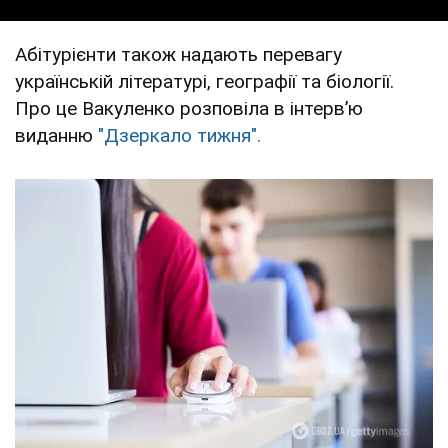
Абітурієнти також надають перевагу
українській літературі, географії та біології.
Про це Вакуленко розповіла в інтервʼю
виданню
"Дзеркало тижня".