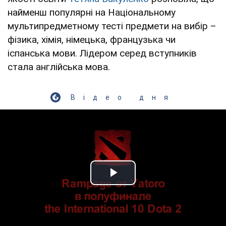
найменш популярні на Національному
мультипредметному тесті предмети на вибір –
фізика, хімія, німецька, французька чи
іспанська мови. Лідером серед вступників
стала англійська мова.
Відео дня
Play Video