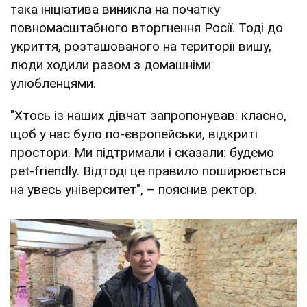
така ініціатива виникла на початку
повномасштабного вторгнення Росії. Тоді до
укриття, розташованого на території вишу,
люди ходили разом з домашніми
улюбленцями.
"Хтось із наших дівчат запропонував: класно,
щоб у нас було по-європейськи, відкриті
простори. Ми підтримали і сказали: будемо
рet-friendly. Відтоді це правило поширюється
на увесь університет", – пояснив ректор.