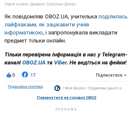
Як повідомляв OBOZ.UA, учителька
поділилась
лайфхаками, як зацікавити учнів
інформатикою
, і запропонувала викладати
предмет тільки онлайн.
Тільки перевірена інформація в нас у Telegram-
каналі
OBOZ.UA
та
Viber
. Не ведіться на фейки!
0
17
Підписатися
Редакційна політика
Моя Школа
Студентам одного з...
Повернутися на головну OBOZ