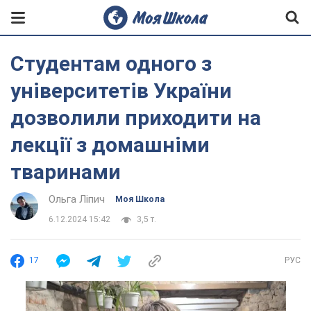
Студентам одного з
університетів України
дозволили приходити на
лекції з домашніми
тваринами
Ольга Ліпич
Моя Школа
6.12.2024 15:42
3,5 т.
17
РУС