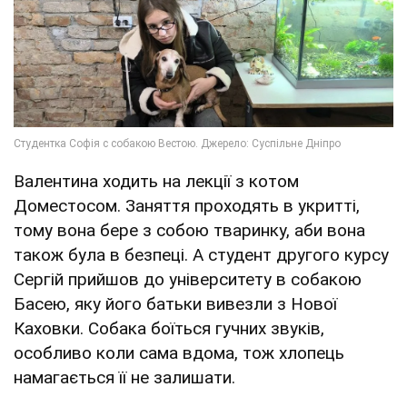
Валентина ходить на лекції з котом
Доместосом. Заняття проходять в укритті,
тому вона бере з собою тваринку, аби вона
також була в безпеці. А студент другого курсу
Сергій прийшов до університету в собакою
Басею, яку його батьки вивезли з Нової
Каховки. Собака боїться гучних звуків,
особливо коли сама вдома, тож хлопець
намагається її не залишати.