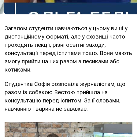
Загалом студенти навчаються у цьому виші у
дистанційному форматі, але у сховищі часто
проходять лекції, різні освітні заходи,
консультації перед іспитами тощо. Вони мають
змогу прийти на них разом з песиками або
котиками.
Студентка Софія розповіла журналістам, що
разом із собакою Вестою прийшла на
консультацію перед іспитом. За її словами,
навчанню тварина не заважає.