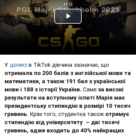
Play Video
У
дописі
в TikTok дівчина зазначає, що
отримала по 200 балів з англійської мови та
математики, а також 191 бал з української
мови і 188 з історії України.
Саме
за високі
результати на вступному іспиті Марія має
президентську стипендію в розмірі 10 тисяч
гривень
. Крім того, студентка також
отримує
стипендію від університету – дві тисячі
гривень, адже входить до 40% найкращих