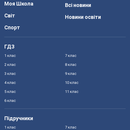
Моя Школа
Всі новини
Світ
Новини освіти
Спорт
ГДЗ
1 клас
7 клас
2 клас
8 клас
3 клас
9 клас
4 клас
10 клас
5 клас
11 клас
6 клас
Підручники
1 клас
7 клас