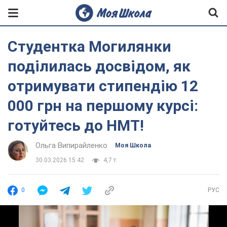
Студентка Могилянки
поділилась досвідом, як
отримувати стипендію 12
000 грн на першому курсі:
готуйтесь до НМТ!
Ольга Випирайленко
Моя Школа
30.03.2026 15:42
4,7 т.
0
РУС