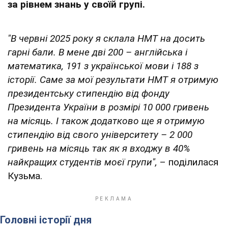
за рівнем знань у своїй групі.
"В червні 2025 року я склала НМТ на досить
гарні бали. В мене дві 200 – англійська і
математика, 191 з української мови і 188 з
історії. Саме за мої результати НМТ я отримую
президентську стипендію від фонду
Президента України в розмірі 10 000 гривень
на місяць. І також додатково ще я отримую
стипендію від свого університету – 2 000
гривень на місяць так як я входжу в 40%
найкращих студентів моєї групи",
– поділилася
Кузьма.
Головні історії дня