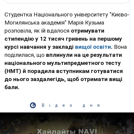
Студентка Національного університету "Києво-
Могилянська академія" Марія Кузьма
розповіла, як їй вдалося
отримувати
стипендію у 12 тисяч гривень на першому
курсі навчання у закладі
вищої освіти
.
Вона
поділилася, що
вплинули на це результати
національного мультипредметного тесту
(НМТ) й порадила вступникам готуватися
до нього заздалегідь, щоб отримати вищі
бали.
Відео дня