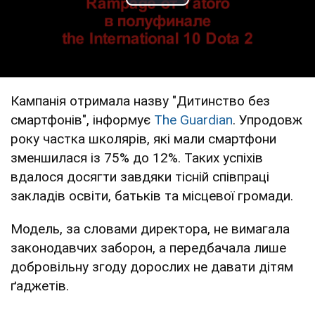
Play Video
Кампанія отримала назву "Дитинство без
смартфонів", інформує
The Guardian
. Упродовж
року частка школярів, які мали смартфони
зменшилася із 75% до 12%. Таких успіхів
вдалося досягти завдяки тісній співпраці
закладів освіти, батьків та місцевої громади.
Модель, за словами директора, не вимагала
законодавчих заборон, а передбачала лише
добровільну згоду дорослих не давати дітям
ґаджетів.