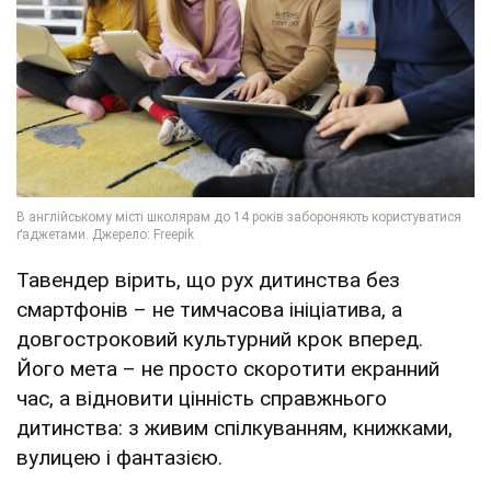
Тавендер вірить, що рух дитинства без
смартфонів – не тимчасова ініціатива, а
довгостроковий культурний крок вперед.
Його мета – не просто скоротити екранний
час, а відновити цінність справжнього
дитинства: з живим спілкуванням, книжками,
вулицею і фантазією.