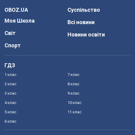
OBOZ.UA
Суспільство
Моя Школа
Всі новини
Світ
Новини освіти
Спорт
ГДЗ
1 клас
7 клас
2 клас
8 клас
3 клас
9 клас
4 клас
10 клас
5 клас
11 клас
6 клас