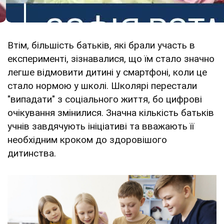
Втім, більшість батьків, які брали участь в
експерименті, зізнавалися, що їм стало значно
легше відмовити дитині у смартфоні, коли це
стало нормою у школі. Школярі перестали
"випадати" з соціального життя, бо цифрові
очікування змінилися. Значна кількість батьків
учнів завдячують ініціативі та вважають її
необхідним кроком до здоровішого
дитинства.