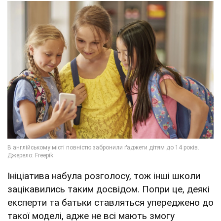
Ініціатива набула розголосу, тож інші школи
зацікавились таким досвідом. Попри це, деякі
експерти та батьки ставляться упереджено до
такої моделі, адже не всі мають змогу