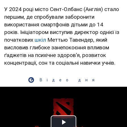
У 2024 році місто Сент-Олбанс (Англія) стало
першим, де спробували заборонити
використання смартфонів дітьми до 14
років. Ініціатором виступив директор однієї із
початкових
шкіл
Меттью Тавендер, який
висловив глибоке занепокоєння впливом
ґаджетів на психічне здоров’я, розвиток
концентрації, сон та соціальні навички учнів.
Відео дня