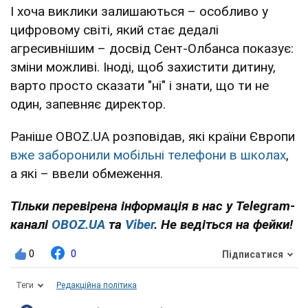
І хоча виклики залишаються – особливо у
цифровому світі, який стає дедалі
агресивнішим – досвід Сент-Олбанса показує:
зміни можливі. Іноді, щоб захистити дитину,
варто просто сказати "ні" і знати, що ти не
один, запевняє директор.
Раніше OBOZ.UA розповідав, які країни Європи
вже заборонили мобільні телефони в школах
,
а які – ввели обмеження.
Тільки перевірена інформація в нас у Telegram-
каналі
OBOZ.UA
та
Viber
. Не ведіться на фейки!
0
0
Підписатися
Теги
Редакційна політика