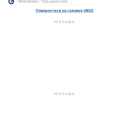
Моя Школа
"Суть усього зла"....
Повернутися на головну OBOZ