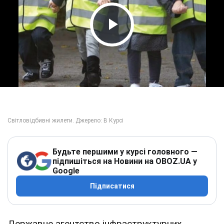
Play Video
Будьте першими у курсі головного —
підпишіться на Новини на OBOZ.UA у
Google
Підписатися
Державне агентство інфраструктурних