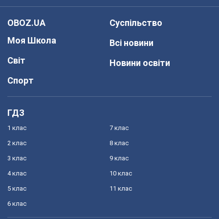
OBOZ.UA
Суспільство
Моя Школа
Всі новини
Світ
Новини освіти
Спорт
ГДЗ
1 клас
7 клас
2 клас
8 клас
3 клас
9 клас
4 клас
10 клас
5 клас
11 клас
6 клас