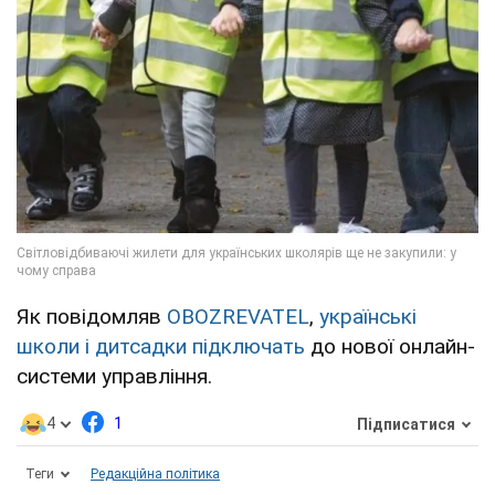
Як повідомляв
OBOZREVATEL
,
українські
школи і дитсадки підключать
до нової онлайн-
системи управління.
4
1
Підписатися
Теги
Редакційна політика