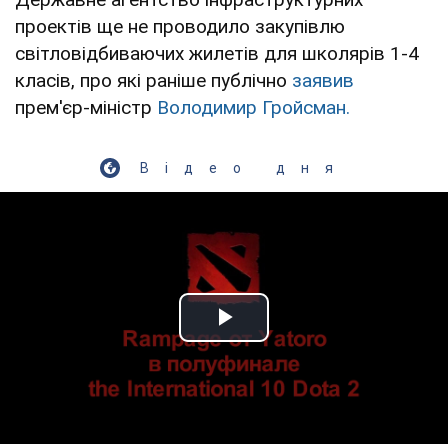
проектів ще не проводило закупівлю
світловідбиваючих жилетів для школярів 1-4
класів, про які раніше публічно
заявив
прем'єр-міністр
Володимир Гройсман.
Відео дня
Play Video