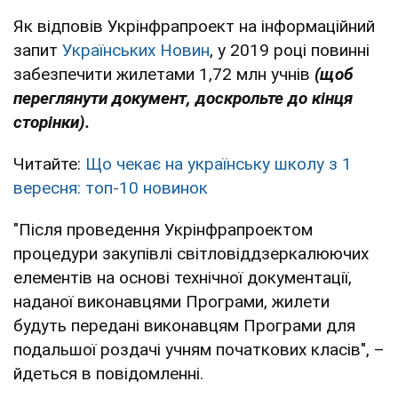
Як відповів Укрінфрапроект на інформаційний
запит
Українських Новин
, у 2019 році повинні
забезпечити жилетами 1,72 млн учнів
(щоб
переглянути документ, доскрольте до кінця
сторінки).
Читайте:
Що чекає на українську школу з 1
вересня: топ-10 новинок
"Після проведення Укрінфрапроектом
процедури закупівлі світловіддзеркалюючих
елементів на основі технічної документації,
наданої виконавцями Програми, жилети
будуть передані виконавцям Програми для
подальшої роздачі учням початкових класів", –
йдеться в повідомленні.