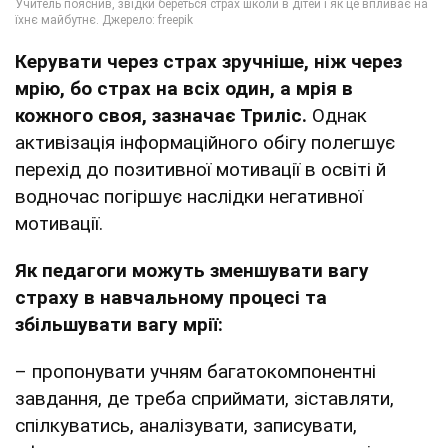
Керувати через страх зручніше, ніж через
мрію, бо страх на всіх один, а мрія в
кожного своя
, зазначає Триліс.
Однак
активізація інформаційного обігу полегшує
перехід до позитивної мотивації в освіті й
водночас погіршує наслідки негативної
мотивації.
Як педагоги можуть зменшувати вагу
страху в навчальному процесі та
збільшувати вагу мрії:
– пропонувати учням багатокомпонентні
завдання, де треба сприймати, зіставляти,
спілкуватись, аналізувати, записувати,