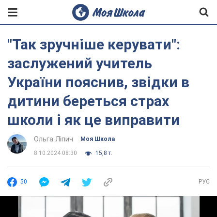
"Так зручніше керувати":
заслужений учитель
України пояснив, звідки в
дитини береться страх
школи і як це виправити
Ольга Ліпич
Моя Школа
8.10.2024 08:30
15,8 т.
50
РУС