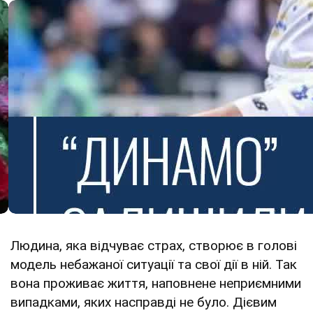
Людина, яка відчуває страх, створює в голові
модель небажаної ситуації та свої дії в ній. Так
вона проживає життя, наповнене неприємними
випадками, яких насправді не було. Дієвим