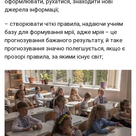
оформлювати, рухатися, знаходити нові
джерела інформації;
– створювати чіткі правила, надаючи учням
базу для формування мрії, адже мрія – це
прогнозування бажаного результату, й таке
прогнозування значно полегшується, якщо є
прозорі правила, за якими існує світ;