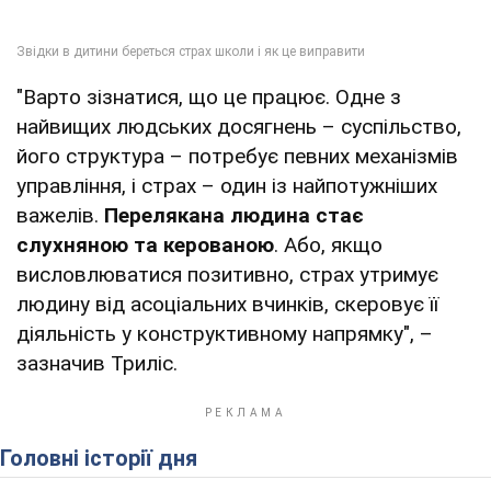
"Варто зізнатися, що це працює. Одне з
найвищих людських досягнень – суспільство,
його структура – потребує певних механізмів
управління, і страх – один із найпотужніших
важелів.
Перелякана людина стає
слухняною та керованою
. Або, якщо
висловлюватися позитивно, страх утримує
людину від асоціальних вчинків, скеровує її
діяльність у конструктивному напрямку", –
зазначив Триліс.
Головні історії дня