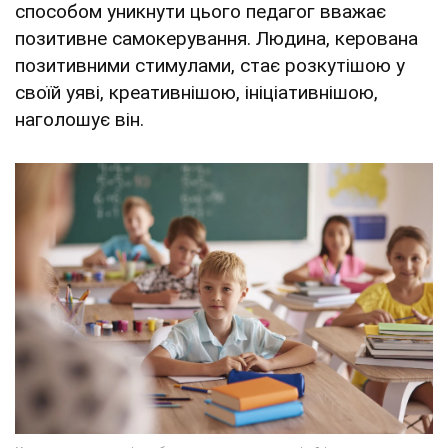
способом уникнути цього педагог вважає
позитивне самокерування. Людина, керована
позитивними стимулами, стає розкутішою у
своїй уяві, креативнішою, ініціативнішою,
наголошує він.