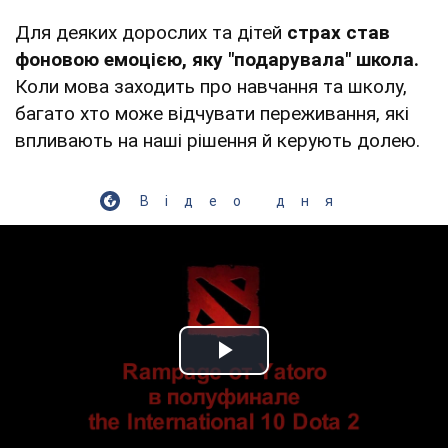
Для деяких дорослих та дітей
страх став
фоновою емоцією, яку "подарувала" школа.
Коли мова заходить про навчання та школу,
багато хто може відчувати переживання, які
впливають на наші рішення й керують долею.
Відео дня
Play Video