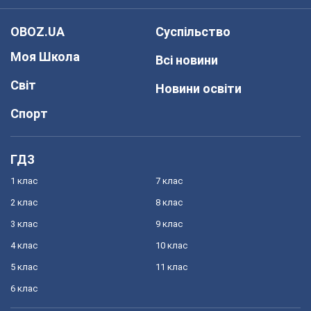
OBOZ.UA
Суспільство
Моя Школа
Всі новини
Світ
Новини освіти
Спорт
ГДЗ
1 клас
7 клас
2 клас
8 клас
3 клас
9 клас
4 клас
10 клас
5 клас
11 клас
6 клас