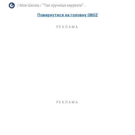
Моя Школа
"Так зручніше керувати":...
Повернутися на головну OBOZ