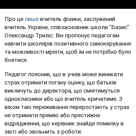
Про це
пише
вчитель фізики, заслужений
вчитель України, співзасновник школи "Базис"
Олександр Триліс. Він пропонує педагогам
навчити школярів позитивного самокерування
та можливості мріяти, щоб їм не потрібно було
боятися.
Педагог пояснив, що в учнів може виникати
страх отримати погану оцінку, що батьків
викличуть до директора, що сміятимуться
однокласники або що вчитель кричатиме. З
віком такі переживання переростають у страх
не отримати премію або престижне
відрядження, що керівник знайде помилку в
звіті або звільнить з роботи.