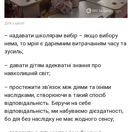
– надавати школярам вибір – якщо вибору
нема, то мрія є даремним витрачанням часу та
зусиль;
– давати дітям адекватні знання про
навколишній світ;
– простежити зв’язок між діями та їхніми
наслідками, створюючи в такий спосіб
відповідальність. Беручи на себе
відповідальність, ми набуваємо дієздатності,
бо дія без наслідку не має жодного сенсу;