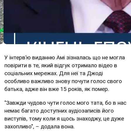
У інтерв’ю виданню Амі зізналась що не могла
повірити в те, який відгук отримало відео в
соціальних мережах. Для неї та Джоді
особливо важливо знову почути голос свого
батька, адже він вже 15 років, як помер.
"Завжди чудово чути голос мого тата, бо в нас
немає багато доступних аудіозаписів його
виступів, тому коли я щось знаходжу, це дуже
захопливо", – додала вона.