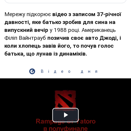
Мережу підкорює
відео з записом 37-річної
давності, яке батько зробив для сина на
випускний вечір
у 1988 році. Американець
Філіп Вайнтрауб
позичив своє авто Джоді, і
коли хлопець завів його, то почув голос
батька, що лунав із динаміків.
Відео дня
Play Video