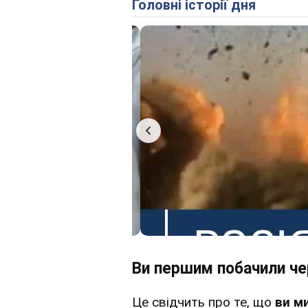
Головні історії дня
Ви першим побачили че
Це свідчить про те, що
ви м