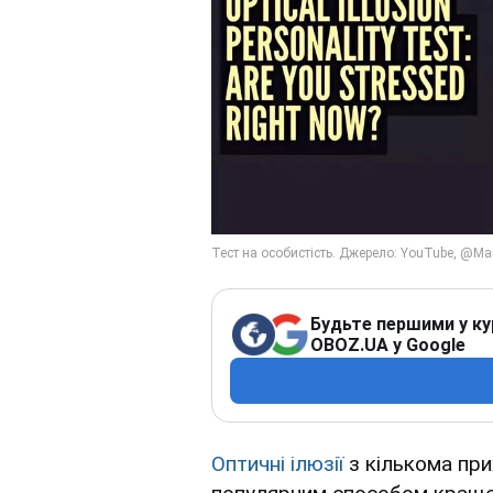
Будьте першими у ку
OBOZ.UA у Google
Оптичні ілюзії
з кількома пр