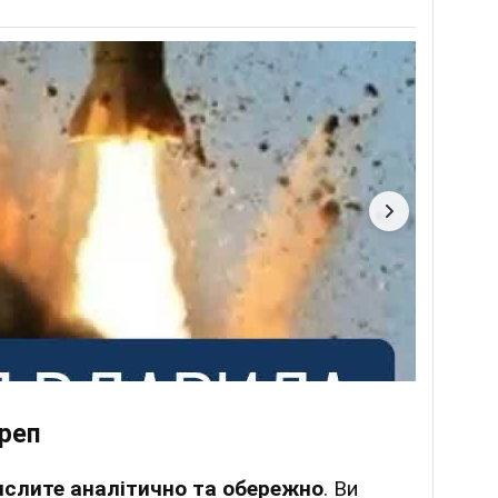
реп
ислите аналітично та обережно
. Ви