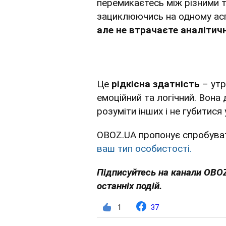
перемикаєтесь між різними т
зациклюючись на одному ас
але не втрачаєте аналітичн
Це
рідкісна здатність
– утр
емоційний та логічний. Вона
розуміти інших і не губитися 
OBOZ.UA пропонує спробува
ваш тип особистості.
Підписуйтесь на канали OBO
останніх подій.
1
37