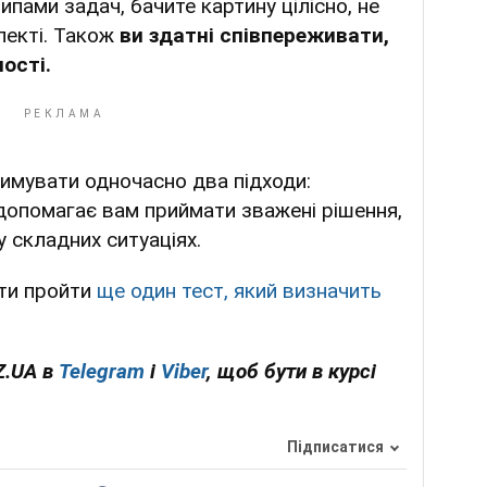
ипами задач, бачите картину цілісно, не
пекті. Також
ви здатні співпереживати,
ості.
имувати одночасно два підходи:
 допомагає вам приймати зважені рішення,
у складних ситуаціях.
ти пройти
ще один тест, який визначить
Z.UA в
Telegram
і
Viber
, щоб бути в курсі
Підписатися