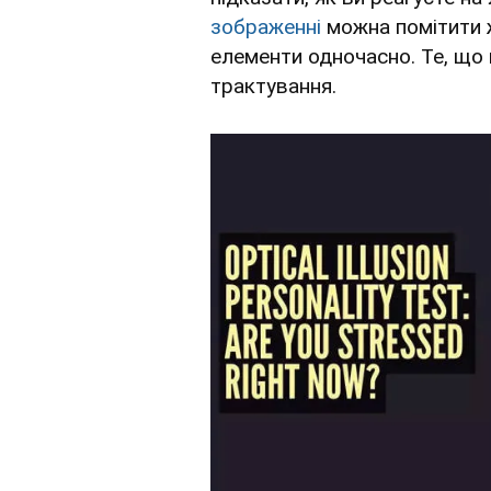
зображенні
можна помітити ж
елементи одночасно. Те, що 
трактування.