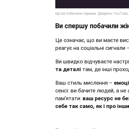
Ви спершу побачили жі
Це означає, що ви маєте вис
реагує на соціальні сигнали –
Ви швидко відчуваєте настрі
та деталі
там, де інші прохо
Ваш стиль мислення –
емоці
сенсі: ви бачите людей, а не
пам’ятати:
ваш ресурс не б
себе так само, як і про інши