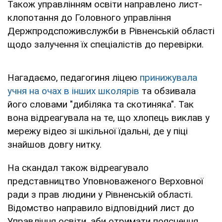
Також управлінням освіти направлено лист-
клопотання до Головного управління
Держпродспоживслужби в Рівненській області
щодо залучення їх спеціалістів до перевірки.
Нагадаємо, педагогиня ліцею
принижувала
учня на очах в інших школярів
та обзивала
його словами "дибіляка та скотиняка". Так
вона відреагувала на те, що хлопець виклав у
мережу відео зі шкільної їдальні, де у піці
знайшов довгу нитку.
На скандал також відреагувало
представництво Уповноваженого Верховної
ради з прав людини у Рівненській області.
Відомство направило відповідний лист до
Управління освіти, аби отримати пояснення