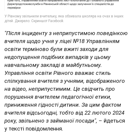
"Після інциденту з неприпустимою поведінкою
вчителя щодо учня у ліцеї №18 Управлінням
освіти терміново були вжиті заходи для
недопущення подібних випадків у цьому
навчальному закладі в майбутньому.
Управління освіти Рівного вважає стиль
спілкування вчителя з учнями, відображеного
на відео, неприпустимим. Це свідчить про
порушення вчителем педагогічної етики,
приниження гідності дитини. За цим фактом
вчителя відсьогодні, тобто від 22 лютого 2024
року, звільнено з займаної посади",
– йдеться
у тексті повідомлення.