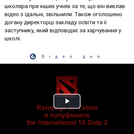
школяра при інших учнях за те, що він виклав
відео з їдальні, звільнили. Також оголошено
догану директорці закладу освіти та її
заступнику, який відповідає за харчування у
школі.
Відео дня
Play Video