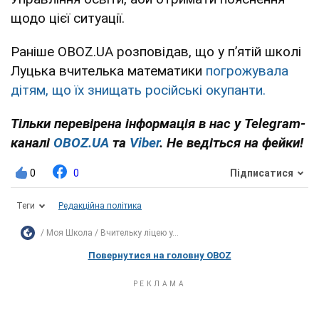
щодо цієї ситуації.
Раніше OBOZ.UA розповідав, що у пʼятій школі
Луцька вчителька математики
погрожувала
дітям, що їх знищать російські окупанти.
Тільки перевірена інформація в нас у Telegram-
каналі
OBOZ.UA
та
Viber
. Не ведіться на фейки!
0
0
Підписатися
Теги
Редакційна політика
Моя Школа
Вчительку ліцею у...
Повернутися на головну OBOZ