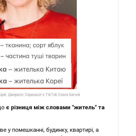
 що
є різниця між словами "житель" та
е у помешканні, будинку, квартирі, а