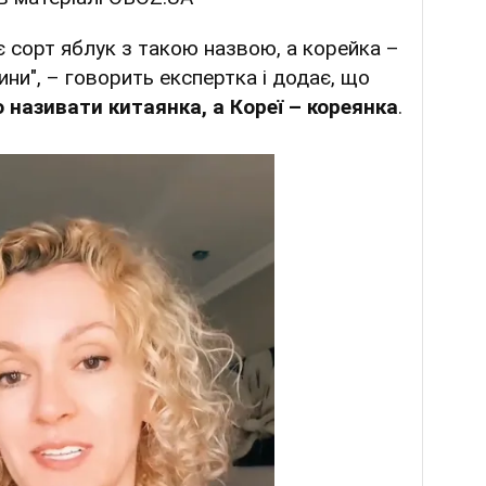
 є сорт яблук з такою назвою, а корейка –
ини", – говорить експертка і додає, що
називати китаянка, а Кореї – кореянка
.