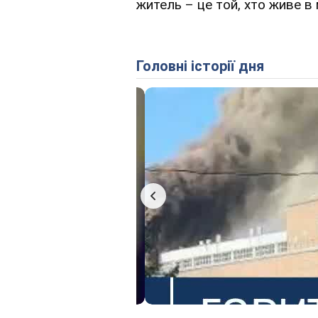
житель – це той, хто живе в мі
Головні історії дня