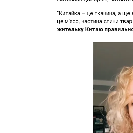
"Китайка – це тканина, а ще
це м’ясо, частина спини твар
жительку Китаю правильно 