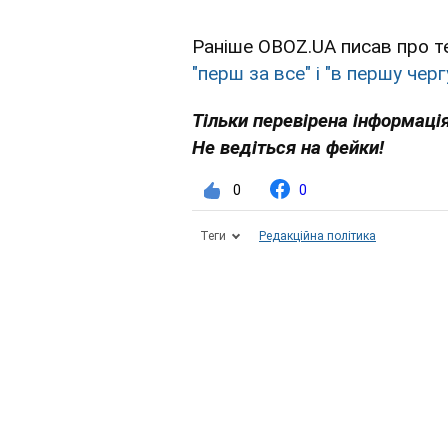
Раніше OBOZ.UA писав про т
"перш за все" і "в першу черг
Тільки перевірена інформація
Не ведіться на фейки!
0
0
Теги
Редакційна політика